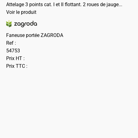
Attelage 3 points cat. I et II flottant. 2 roues de jauge...
Voir le produit
Faneuse portée ZAGRODA
Ref :
54753
Prix HT :
Prix TTC :