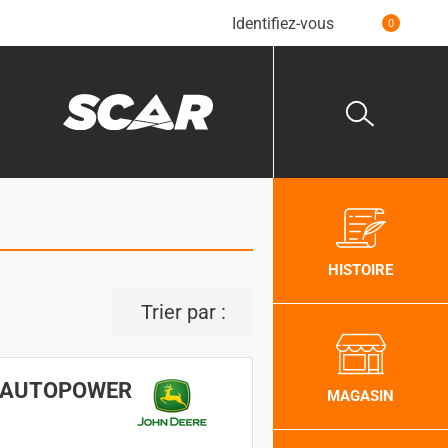
Identifiez-vous
0
HISTOIRE
Trier par :
 AUTOPOWER
MAGASIN