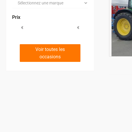
Prix
€
€
Voir toutes les
occasions