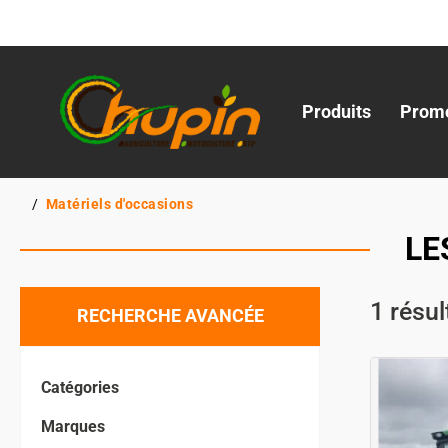
Produits
Promo
Matériels d'occasions
LE
1
résul
RECHERCHE AVANCÉE
Catégories
Marques