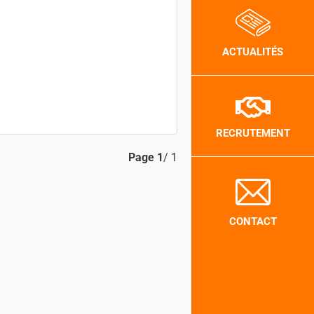
ACTUALITÉS
RECRUTEMENT
Page
1
/ 1
CONTACT