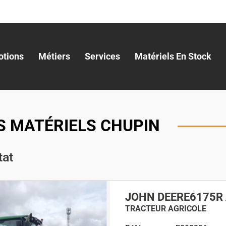
tions
Métiers
Services
Matériels En Stock
S MATÉRIELS CHUPIN
tat
JOHN DEERE
6175R
TRACTEUR AGRICOLE