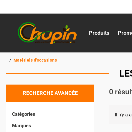
Produits
Promo
Matériels d'occasions
LE
0
résul
RECHERCHE AVANCÉE
Catégories
Il n'y a
Marques