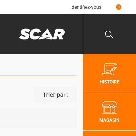
Identifiez-vous
0
HISTOIRE
Trier par :
MAGASIN