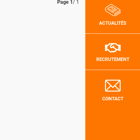
Page
1
/ 1
ACTUALITÉS
RECRUTEMENT
CONTACT