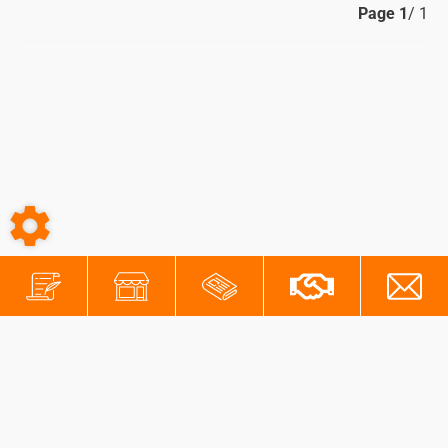
Page
1
/ 1