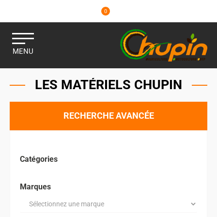
0
MENU
LES MATÉRIELS CHUPIN
RECHERCHE AVANCÉE
Catégories
Marques