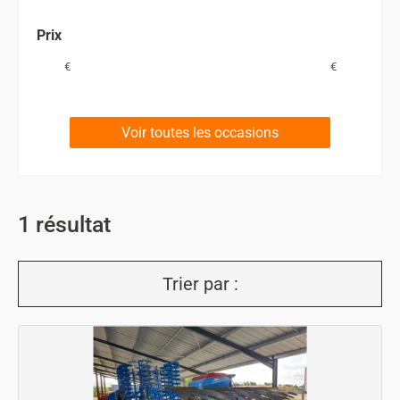
Prix
€
€
Voir toutes les occasions
1
résultat
Trier par :