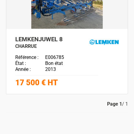
LEMKEN
JUWEL 8
CHARRUE
Référence
E006785
État
Bon état
Année
2013
17 500
€
HT
Page
1
/ 1