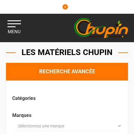
0
MENU
LES MATÉRIELS CHUPIN
RECHERCHE AVANCÉE
Catégories
Marques