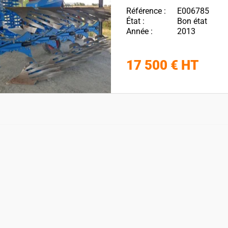
Référence
E006785
État
Bon état
Année
2013
17 500
€
HT