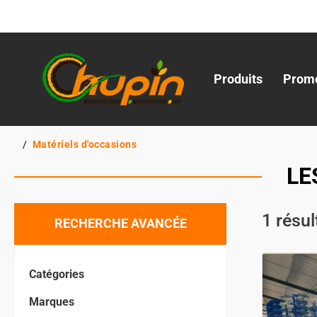
Produits
Promo
Matériels d'occasions
LE
1
résul
RECHERCHE AVANCÉE
Catégories
Marques