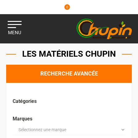
0
MENU
LES MATÉRIELS CHUPIN
RECHERCHE AVANCÉE
Catégories
Marques