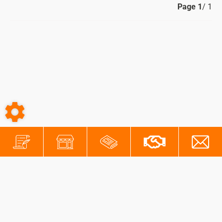
Page
1
/ 1