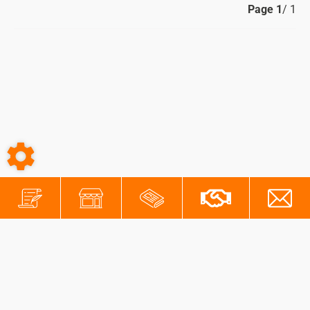
Page
1
/ 1