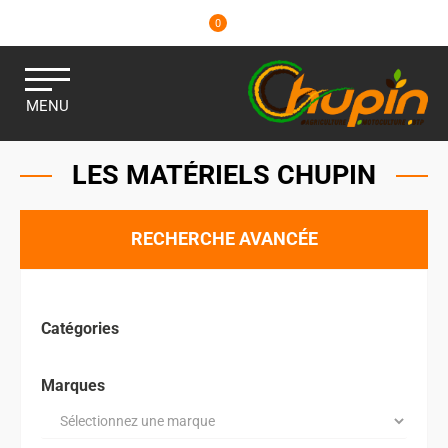
0
MENU
LES MATÉRIELS CHUPIN
RECHERCHE AVANCÉE
Catégories
Marques