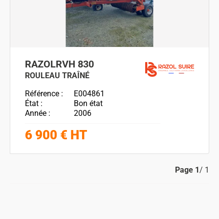
RAZOL
RVH 830
ROULEAU TRAÎNÉ
Référence
E004861
État
Bon état
Année
2006
6 900
€
HT
Page
1
/ 1