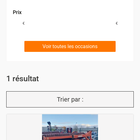
Prix
€
€
Voir toutes les occasions
1
résultat
Trier par :