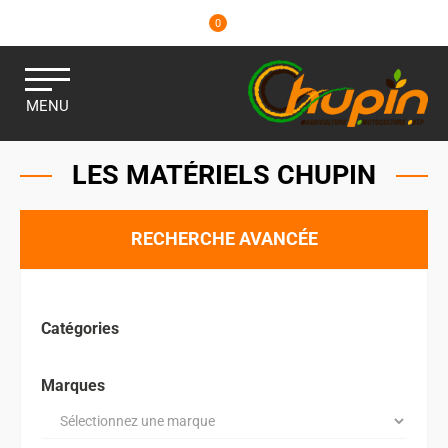
0
MENU
LES MATÉRIELS CHUPIN
RECHERCHE AVANCÉE
Catégories
Marques