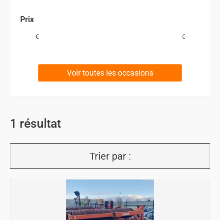
Prix
€
€
Voir toutes les occasions
1
résultat
Trier par :