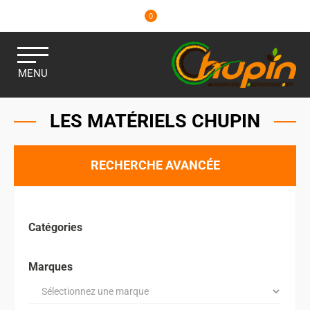
0
MENU
LES MATÉRIELS CHUPIN
RECHERCHE AVANCÉE
Catégories
Marques