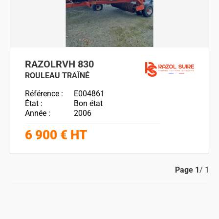
RAZOL
RVH 830
ROULEAU TRAÎNÉ
Référence
E004861
État
Bon état
Année
2006
6 900
€
HT
Page
1
/ 1