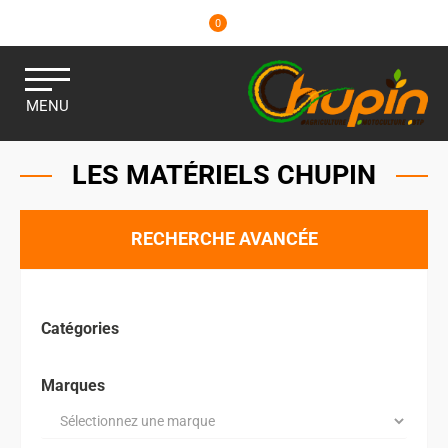
0
MENU
LES MATÉRIELS CHUPIN
RECHERCHE AVANCÉE
Catégories
Marques