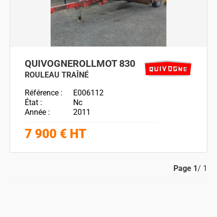
QUIVOGNE
ROLLMOT 830
ROULEAU TRAÎNÉ
Référence
E006112
État
Nc
Année
2011
7 900
€
HT
Page
1
/ 1