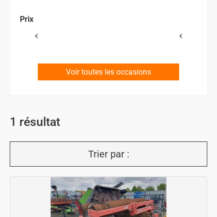
Prix
€
€
Voir toutes les occasions
1
résultat
Trier par :