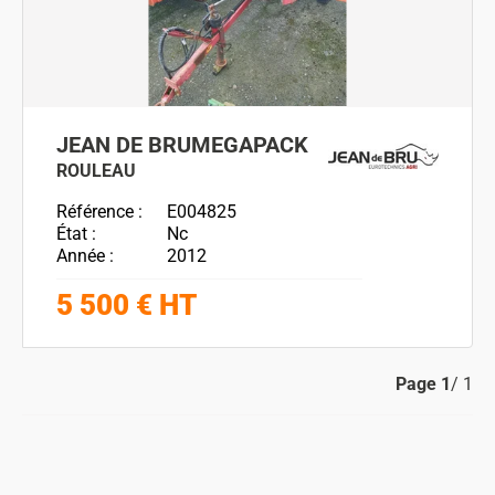
JEAN DE BRU
MEGAPACK
ROULEAU
Référence
E004825
État
Nc
Année
2012
5 500
€
HT
Page
1
/ 1