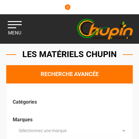
0
MENU
LES MATÉRIELS CHUPIN
RECHERCHE AVANCÉE
Catégories
Marques