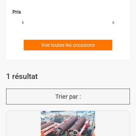
Prix
€
€
Voir toutes les occasions
1
résultat
Trier par :