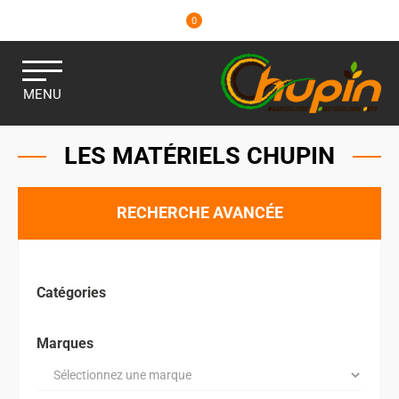
0
MENU
LES MATÉRIELS CHUPIN
RECHERCHE AVANCÉE
Catégories
Marques