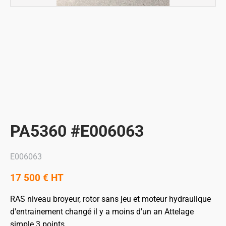
PA5360 #E006063
E006063
17 500
€
HT
RAS niveau broyeur, rotor sans jeu et moteur hydraulique
d'entrainement changé il y a moins d'un an
Attelage
simple 3 points