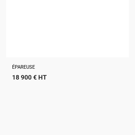
ÉPAREUSE
18 900
€
HT