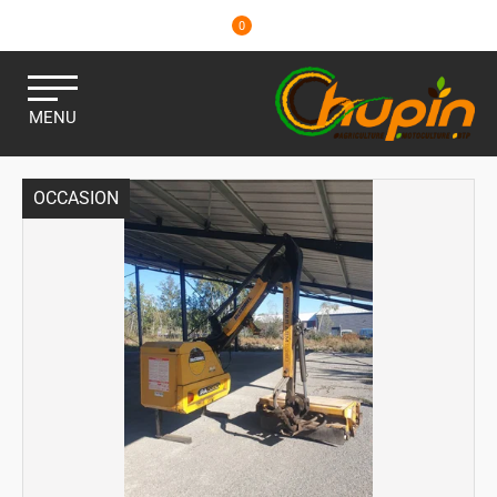
0
MENU
OCCASION