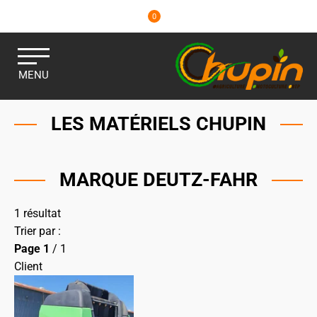
0
MENU
LES MATÉRIELS CHUPIN
MARQUE DEUTZ-FAHR
1
résultat
Trier par :
Page
1
/ 1
Client