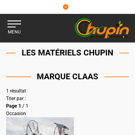
0
MENU
LES MATÉRIELS CHUPIN
MARQUE CLAAS
1
résultat
Trier par :
Page
1
/ 1
Occasion