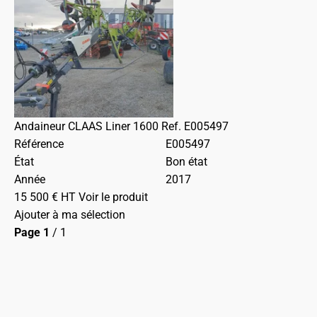
Andaineur
CLAAS
Liner 1600
Ref.
E005497
Référence
E005497
État
Bon état
Année
2017
15 500
€
HT
Voir le produit
Ajouter à ma sélection
Page
1
/ 1