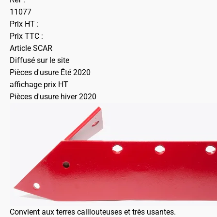
11077
Prix HT :
Prix TTC :
Article SCAR
Diffusé sur le site
Pièces d'usure Été 2020
affichage prix HT
Pièces d'usure hiver 2020
Convient aux terres caillouteuses et très usantes.