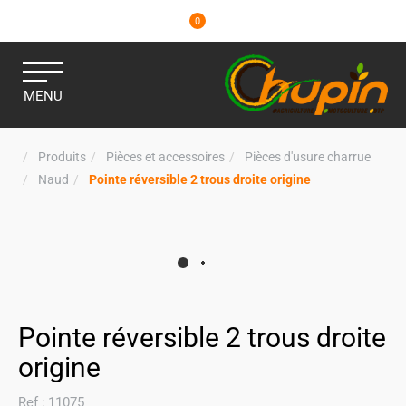
0
MENU
Produits
Pièces et accessoires
Pièces d'usure charrue
Naud
Pointe réversible 2 trous droite origine
Pointe réversible 2 trous droite
origine
Ref :
11075