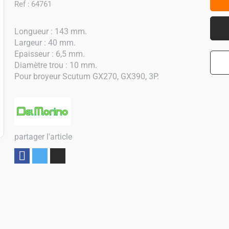
Ref :
64761
Longueur : 143 mm.
Largeur : 40 mm.
Epaisseur : 6,5 mm.
Diamètre trou : 10 mm.
Pour broyeur Scutum GX270, GX390, 3P.
partager l'article
Partager