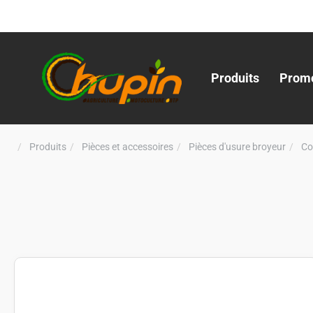
Produits
Promo
Produits
Pièces et accessoires
Pièces d'usure broyeur
Co