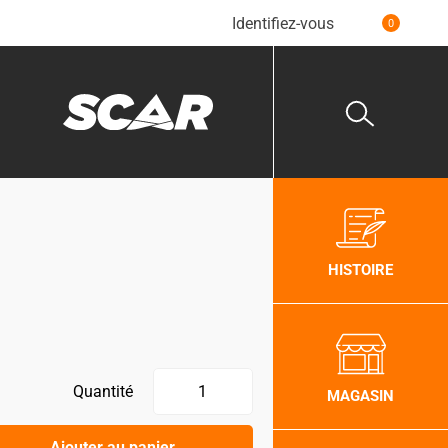
Identifiez-vous
0
HISTOIRE
Quantité
MAGASIN
Ajouter au panier