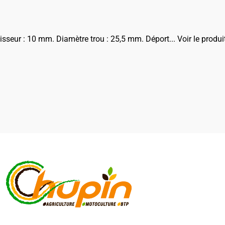
sseur : 10 mm. Diamètre trou : 25,5 mm. Déport...
Voir le produi