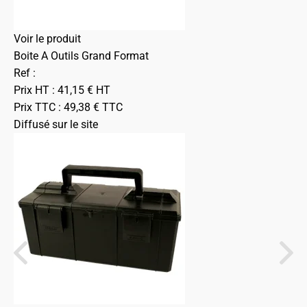
Voir le produit
Boite A Outils Grand Format
Ref :
Prix HT :
41,15
€
HT
Prix TTC :
49,38
€
TTC
Diffusé sur le site