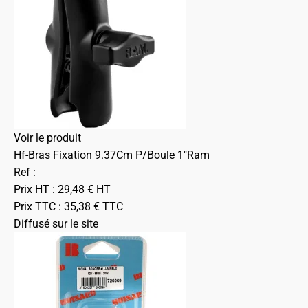
Voir le produit
Hf-Bras Fixation 9.37Cm P/Boule 1"Ram
Ref :
Prix HT :
29,48
€
HT
Prix TTC :
35,38
€
TTC
Diffusé sur le site