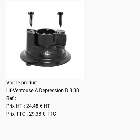
Voir le produit
Hf-Ventouse A Depression D.8.38
Ref :
Prix HT :
24,48
€
HT
Prix TTC :
29,38
€
TTC