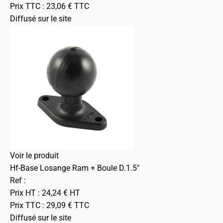
Prix TTC :
23,06
€
TTC
Diffusé sur le site
Voir le produit
Hf-Base Losange Ram + Boule D.1.5"
Ref :
Prix HT :
24,24
€
HT
Prix TTC :
29,09
€
TTC
Diffusé sur le site