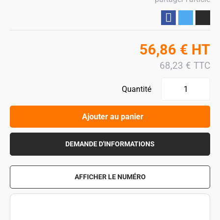
Partager
56,86
€
HT
68,23
€
TTC
Quantité
Ajouter au panier
DEMANDE D'INFORMATIONS
AFFICHER LE NUMÉRO