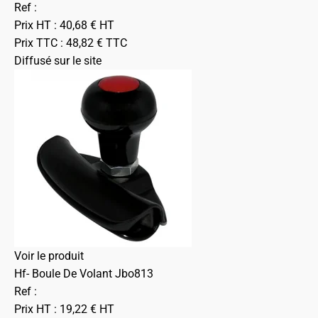
Ref :
Prix HT :
40,68
€
HT
Prix TTC :
48,82
€
TTC
Diffusé sur le site
Voir le produit
Hf- Boule De Volant Jbo813
Ref :
Prix HT :
19,22
€
HT