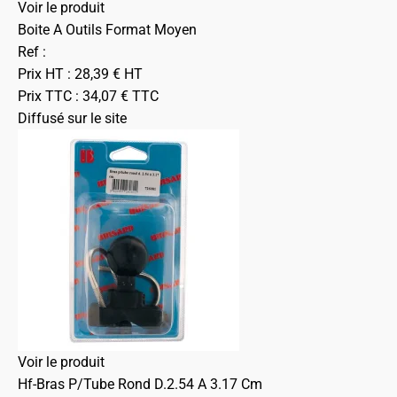
Voir le produit
Boite A Outils Format Moyen
Ref :
Prix HT :
28,39
€
HT
Prix TTC :
34,07
€
TTC
Diffusé sur le site
Voir le produit
Hf-Bras P/Tube Rond D.2.54 A 3.17 Cm