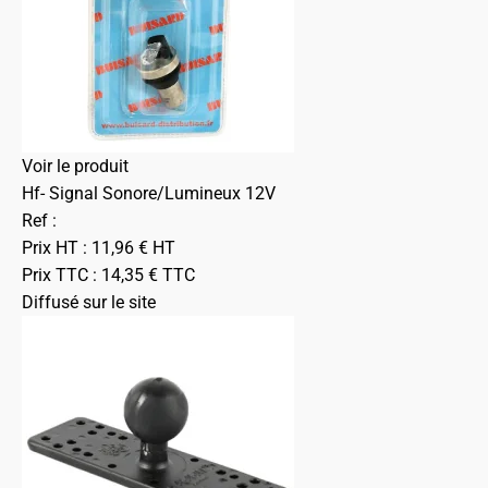
Voir le produit
Hf- Signal Sonore/Lumineux 12V
Ref :
Prix HT :
11,96
€
HT
Prix TTC :
14,35
€
TTC
Diffusé sur le site