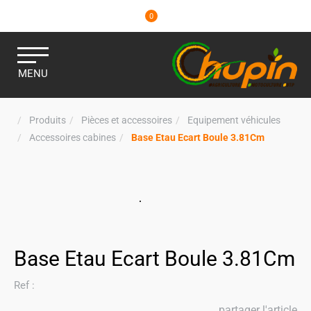
0
MENU
Produits
Pièces et accessoires
Equipement véhicules
Accessoires cabines
Base Etau Ecart Boule 3.81Cm
Base Etau Ecart Boule 3.81Cm
Ref :
partager l'article