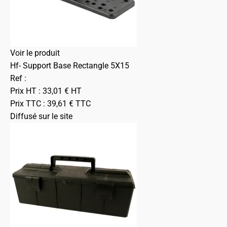
Voir le produit
Hf- Support Base Rectangle 5X15
Ref :
Prix HT :
33,01
€
HT
Prix TTC :
39,61
€
TTC
Diffusé sur le site