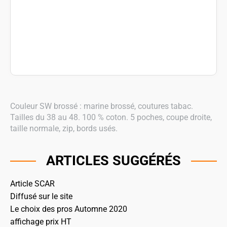
Couleur SW brossé : marine brossé, coutures tabac.
Tailles du 38 au 48. 100 % coton. 5 poches, coupe droite,
taille normale, zip, bords usés.
ARTICLES SUGGÉRÉS
Article SCAR
Diffusé sur le site
Le choix des pros Automne 2020
affichage prix HT