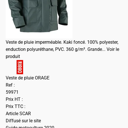
Veste de pluie imperméable. Kaki foncé. 100% polyester,
enduction polyuréthane, PVC. 360 g/m². Grande...
Voir le
produit
Veste de pluie ORAGE
Ref :
59971
Prix HT :
Prix TTC :
Article SCAR
Diffusé sur le site
Guide motoculture 2020