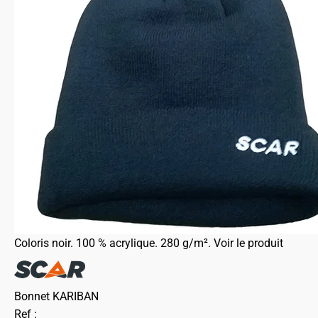
Coloris noir. 100 % acrylique. 280 g/m².
Voir le produit
Bonnet KARIBAN
Ref :