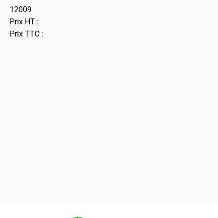
12009
Prix HT :
Prix TTC :