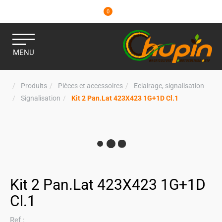
0
MENU
Produits
Pièces et accessoires
Eclairage, signalisation
Signalisation
Kit 2 Pan.Lat 423X423 1G+1D Cl.1
Kit 2 Pan.Lat 423X423 1G+1D
Cl.1
Ref :