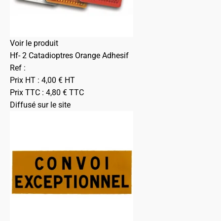
Voir le produit
Hf- 2 Catadioptres Orange Adhesif
Ref :
Prix HT :
4,00
€
HT
Prix TTC :
4,80
€
TTC
Diffusé sur le site