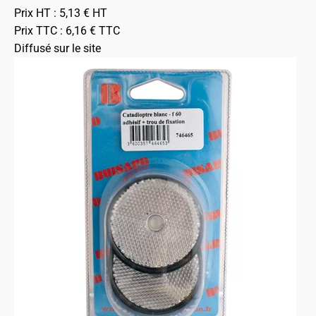
Prix HT :
5,13
€
HT
Prix TTC :
6,16
€
TTC
Diffusé sur le site