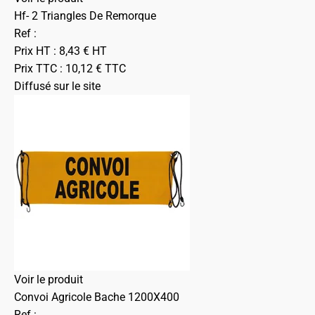
Hf- 2 Triangles De Remorque
Ref :
Prix HT :
8,43
€
HT
Prix TTC :
10,12
€
TTC
Diffusé sur le site
Voir le produit
Convoi Agricole Bache 1200X400
Ref :