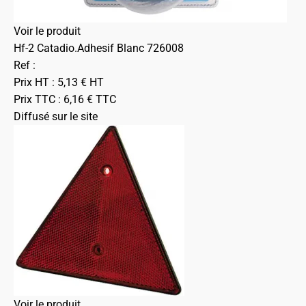
Voir le produit
Hf-2 Catadio.Adhesif Blanc 726008
Ref :
Prix HT :
5,13
€
HT
Prix TTC :
6,16
€
TTC
Diffusé sur le site
Voir le produit