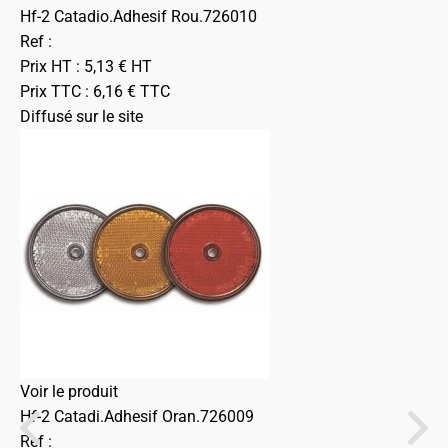
Hf-2 Catadio.Adhesif Rou.726010
Ref :
Prix HT :
5,13
€
HT
Prix TTC :
6,16
€
TTC
Diffusé sur le site
Voir le produit
Hf-2 Catadi.Adhesif Oran.726009
Ref :