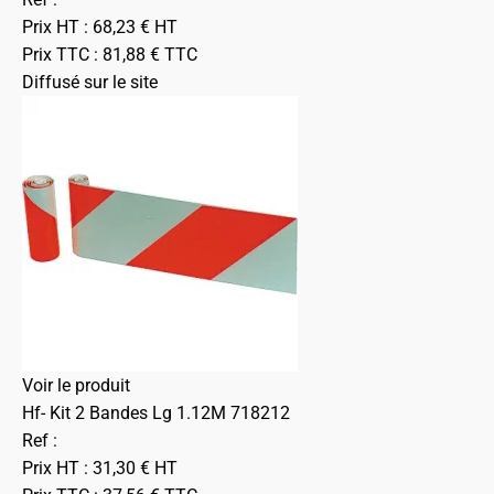
Prix HT :
68,23
€
HT
Prix TTC :
81,88
€
TTC
Diffusé sur le site
Voir le produit
Hf- Kit 2 Bandes Lg 1.12M 718212
Ref :
Prix HT :
31,30
€
HT