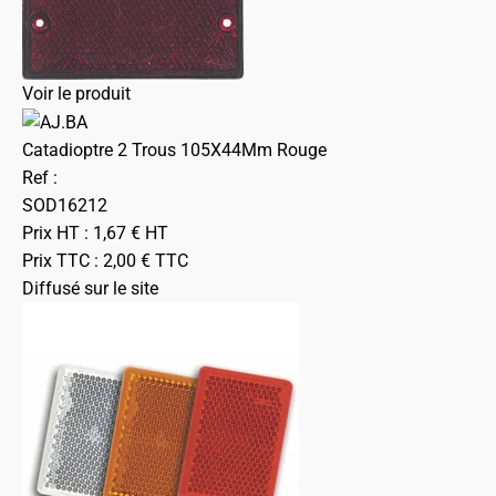
Voir le produit
Catadioptre 2 Trous 105X44Mm Rouge
Ref :
SOD16212
Prix HT :
1,67
€
HT
Prix TTC :
2,00
€
TTC
Diffusé sur le site