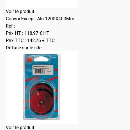
Voir le produit
Convoi Except. Alu 1200X400Mm
Ref :
Prix HT :
118,97
€
HT
Prix TTC :
142,76
€
TTC
Diffusé sur le site
Voir le produit