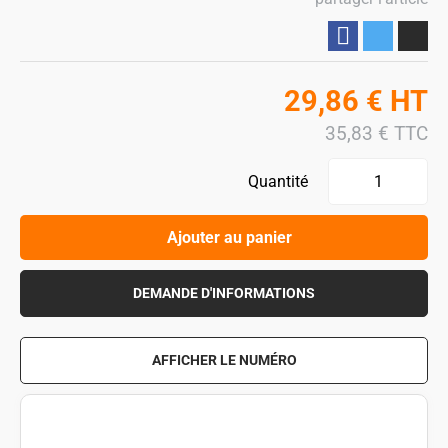
Partager
29,86
€
HT
35,83
€
TTC
Quantité
Ajouter au panier
DEMANDE D'INFORMATIONS
AFFICHER LE NUMÉRO