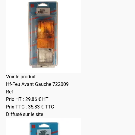
Voir le produit
Hf-Feu Avant Gauche 722009
Ref :
Prix HT :
29,86
€
HT
Prix TTC :
35,83
€
TTC
Diffusé sur le site