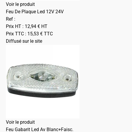
Voir le produit
Feu De Plaque Led 12V 24V
Ref :
Prix HT :
12,94
€
HT
Prix TTC :
15,53
€
TTC
Diffusé sur le site
Voir le produit
Feu Gabarit Led Av Blanc+Faisc.