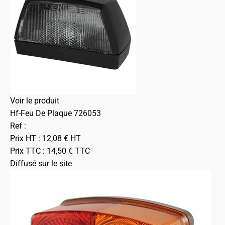
Voir le produit
Hf-Feu De Plaque 726053
Ref :
Prix HT :
12,08
€
HT
Prix TTC :
14,50
€
TTC
Diffusé sur le site