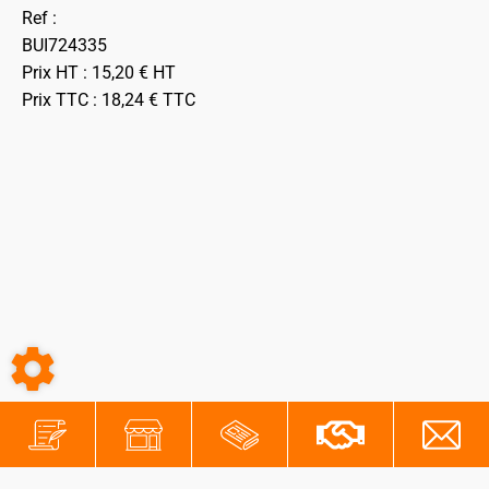
Ref :
BUI724335
Prix HT :
15,20
€
HT
Prix TTC :
18,24
€
TTC