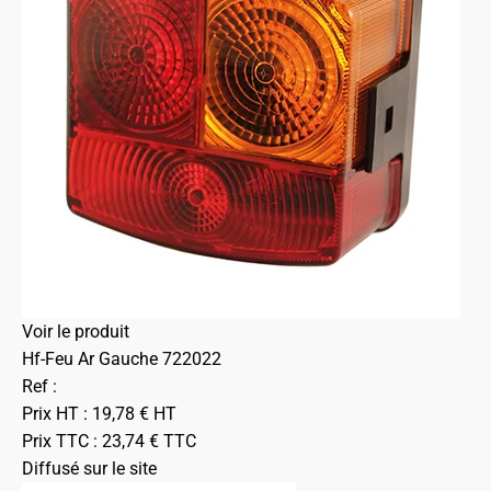
Voir le produit
Hf-Feu Ar Gauche 722022
Ref :
Prix HT :
19,78
€
HT
Prix TTC :
23,74
€
TTC
Diffusé sur le site