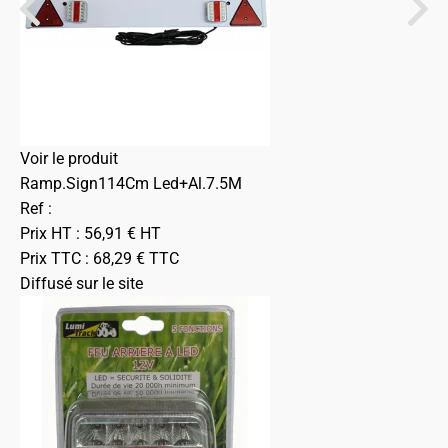
Voir le produit
Ramp.Sign114Cm Led+Al.7.5M
Ref :
Prix HT :
56,91
€
HT
Prix TTC :
68,29
€
TTC
Diffusé sur le site