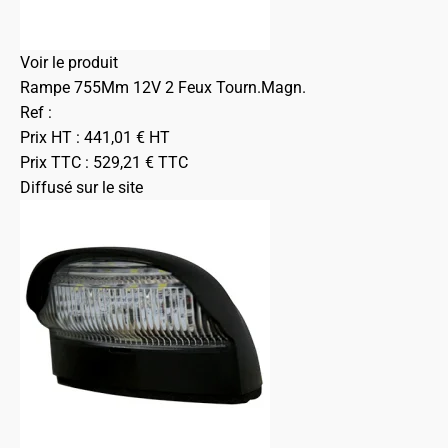
Voir le produit
Rampe 755Mm 12V 2 Feux Tourn.Magn.
Ref :
Prix HT :
441,01
€
HT
Prix TTC :
529,21
€
TTC
Diffusé sur le site