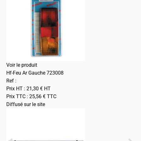
Voir le produit
Hf-Feu Ar Gauche 723008
Ref :
Prix HT :
21,30
€
HT
Prix TTC :
25,56
€
TTC
Diffusé sur le site