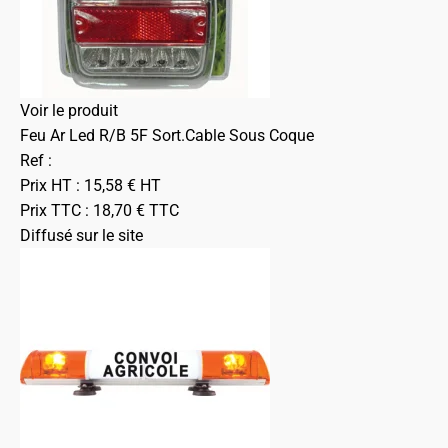
Voir le produit
Feu Ar Led R/B 5F Sort.Cable Sous Coque
Ref :
Prix HT :
15,58
€
HT
Prix TTC :
18,70
€
TTC
Diffusé sur le site