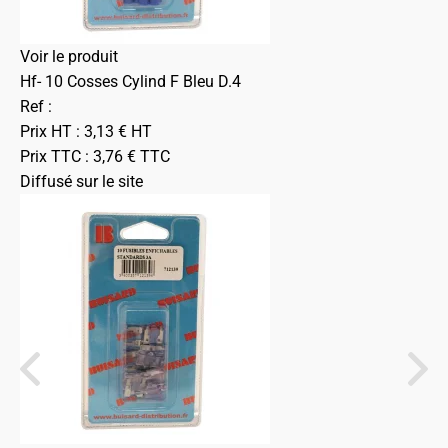
Voir le produit
Hf- 10 Cosses Cylind F Bleu D.4
Ref :
Prix HT :
3,13
€
HT
Prix TTC :
3,76
€
TTC
Diffusé sur le site