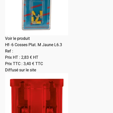
Voir le produit
Hf- 6 Cosses Plat. M Jaune L6.3
Ref :
Prix HT :
2,83
€
HT
Prix TTC :
3,40
€
TTC
Diffusé sur le site