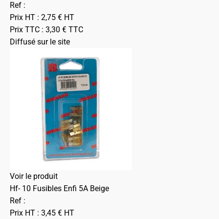
Ref :
Prix HT :
2,75
€
HT
Prix TTC :
3,30
€
TTC
Diffusé sur le site
Voir le produit
Hf- 10 Fusibles Enfi 5A Beige
Ref :
Prix HT :
3,45
€
HT