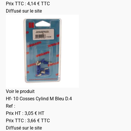
Prix TTC :
4,14
€
TTC
Diffusé sur le site
Voir le produit
Hf- 10 Cosses Cylind M Bleu D.4
Ref :
Prix HT :
3,05
€
HT
Prix TTC :
3,66
€
TTC
Diffusé sur le site