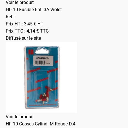
Voir le produit
Hf- 10 Fusible Enfi 3A Violet
Ref :
Prix HT :
3,45
€
HT
Prix TTC :
4,14
€
TTC
Diffusé sur le site
Voir le produit
Hf- 10 Cosses Cylind. M Rouge D.4