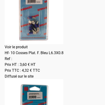
Voir le produit
Hf- 10 Cosses Plat. F. Bleu L6.3X0.8
Ref :
Prix HT :
3,60
€
HT
Prix TTC :
4,32
€
TTC
Diffusé sur le site