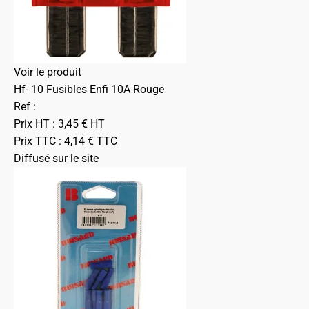
Voir le produit
Hf- 10 Fusibles Enfi 10A Rouge
Ref :
Prix HT :
3,45
€
HT
Prix TTC :
4,14
€
TTC
Diffusé sur le site