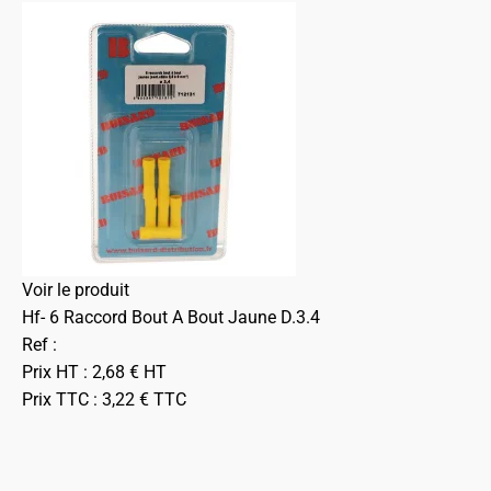
Voir le produit
Hf- 6 Raccord Bout A Bout Jaune D.3.4
Ref :
Prix HT :
2,68
€
HT
Prix TTC :
3,22
€
TTC