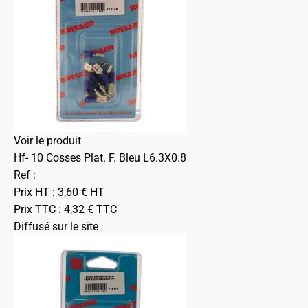
Voir le produit
Hf- 10 Cosses Plat. F. Bleu L6.3X0.8
Ref :
Prix HT :
3,60
€
HT
Prix TTC :
4,32
€
TTC
Diffusé sur le site