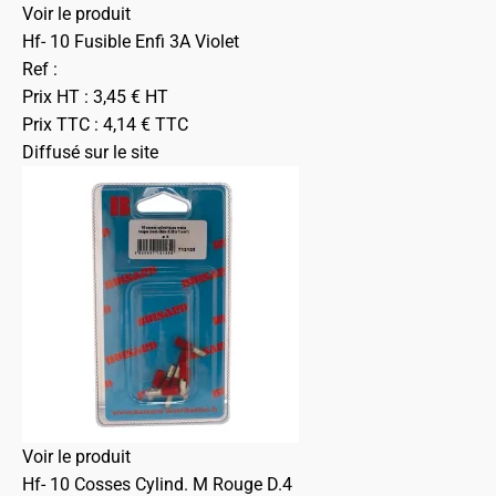
Voir le produit
Hf- 10 Fusible Enfi 3A Violet
Ref :
Prix HT :
3,45
€
HT
Prix TTC :
4,14
€
TTC
Diffusé sur le site
Voir le produit
Hf- 10 Cosses Cylind. M Rouge D.4