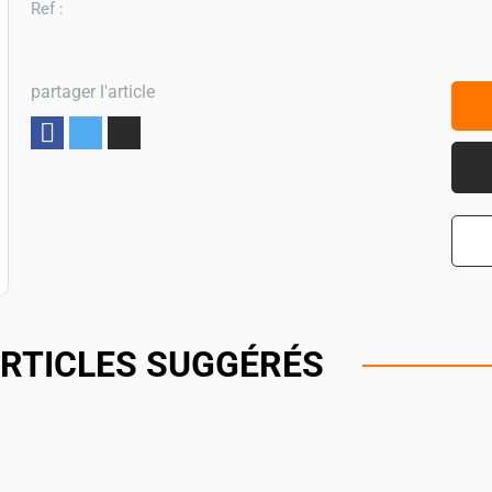
Ref :
partager l'article
Partager
RTICLES SUGGÉRÉS