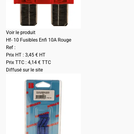
Voir le produit
Hf- 10 Fusibles Enfi 10A Rouge
Ref :
Prix HT :
3,45
€
HT
Prix TTC :
4,14
€
TTC
Diffusé sur le site