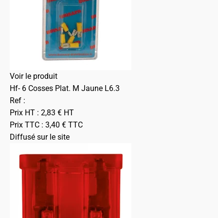
Voir le produit
Hf- 6 Cosses Plat. M Jaune L6.3
Ref :
Prix HT :
2,83
€
HT
Prix TTC :
3,40
€
TTC
Diffusé sur le site