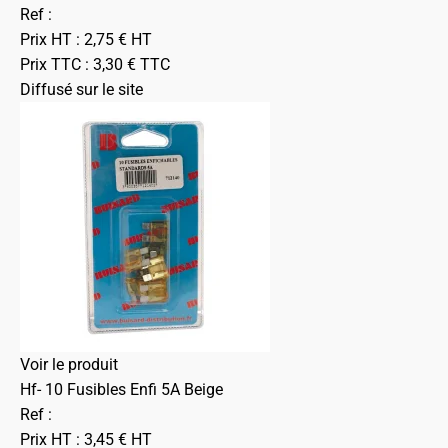
Ref :
Prix HT :
2,75
€
HT
Prix TTC :
3,30
€
TTC
Diffusé sur le site
Voir le produit
Hf- 10 Fusibles Enfi 5A Beige
Ref :
Prix HT :
3,45
€
HT