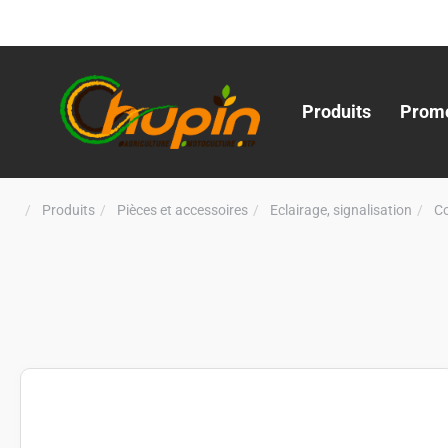
Produits
Promo
Produits
Pièces et accessoires
Eclairage, signalisation
C