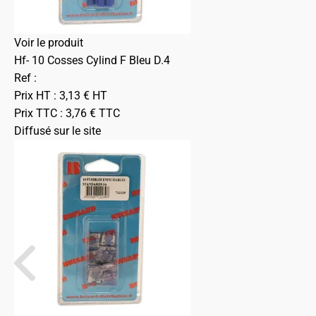
Voir le produit
Hf- 10 Cosses Cylind F Bleu D.4
Ref :
Prix HT :
3,13
€
HT
Prix TTC :
3,76
€
TTC
Diffusé sur le site