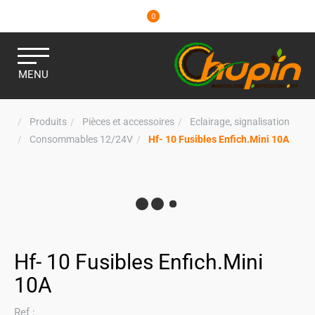
0
MENU
Produits
Pièces et accessoires
Eclairage, signalisation
Consommables 12/24V
Hf- 10 Fusibles Enfich.Mini 10A
Hf- 10 Fusibles Enfich.Mini
10A
Ref :