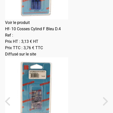
Voir le produit
Hf- 10 Cosses Cylind F Bleu D.4
Ref :
Prix HT :
3,13
€
HT
Prix TTC :
3,76
€
TTC
Diffusé sur le site