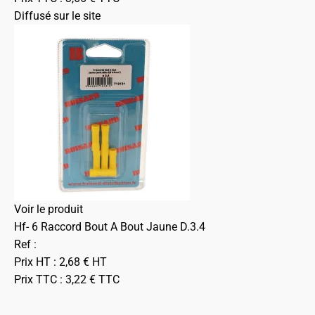
Diffusé sur le site
Voir le produit
Hf- 6 Raccord Bout A Bout Jaune D.3.4
Ref :
Prix HT :
2,68
€
HT
Prix TTC :
3,22
€
TTC