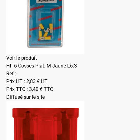
Voir le produit
Hf- 6 Cosses Plat. M Jaune L6.3
Ref :
Prix HT :
2,83
€
HT
Prix TTC :
3,40
€
TTC
Diffusé sur le site