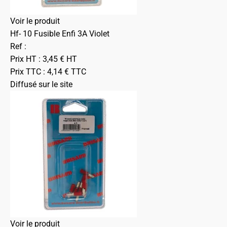
Voir le produit
Hf- 10 Fusible Enfi 3A Violet
Ref :
Prix HT :
3,45
€
HT
Prix TTC :
4,14
€
TTC
Diffusé sur le site
Voir le produit