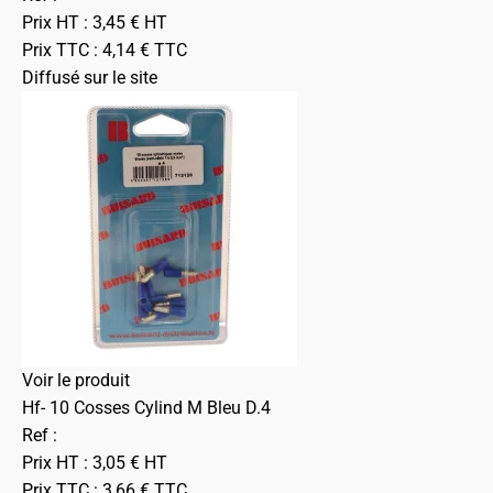
Prix HT :
3,45
€
HT
Prix TTC :
4,14
€
TTC
Diffusé sur le site
Voir le produit
Hf- 10 Cosses Cylind M Bleu D.4
Ref :
Prix HT :
3,05
€
HT
Prix TTC :
3,66
€
TTC