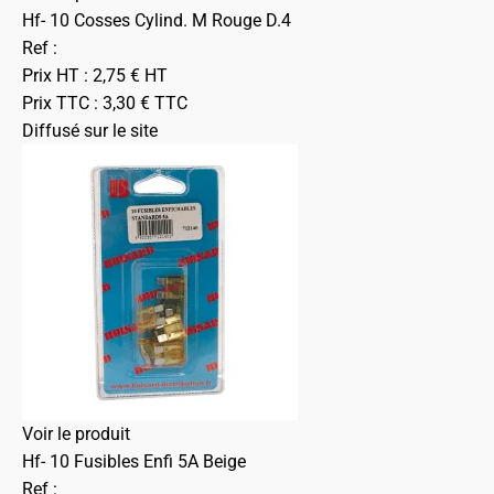
Hf- 10 Cosses Cylind. M Rouge D.4
Ref :
Prix HT :
2,75
€
HT
Prix TTC :
3,30
€
TTC
Diffusé sur le site
Voir le produit
Hf- 10 Fusibles Enfi 5A Beige
Ref :