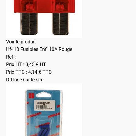
Voir le produit
Hf- 10 Fusibles Enfi 10A Rouge
Ref :
Prix HT :
3,45
€
HT
Prix TTC :
4,14
€
TTC
Diffusé sur le site