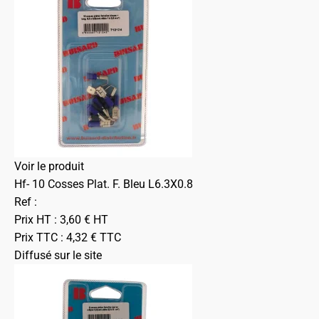
Voir le produit
Hf- 10 Cosses Plat. F. Bleu L6.3X0.8
Ref :
Prix HT :
3,60
€
HT
Prix TTC :
4,32
€
TTC
Diffusé sur le site