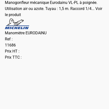
Manogonfleur mécanique Eurodainu VL-PL à poignée.
Utilisation air ou azote. Tuyau : 1,5 m. Raccord 1/4...
Voir
le produit
Manomètre EURODAINU
Ref :
11686
Prix HT :
Prix TTC :