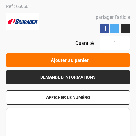
Ref :
66066
partager l'article
Partager
Quantité
Ajouter au panier
DEMANDE D'INFORMATIONS
AFFICHER LE NUMÉRO