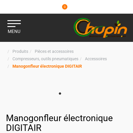
0
MENU
Produits
Pièces et accessoires
Compresseurs, outils pneumatiques
Accessoires
Manogonfleur électronique DIGITAIR
Manogonfleur électronique
DIGITAIR