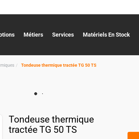
tions
Métiers
Services
Matériels En Stock
rmiques
Tondeuse thermique tractée TG 50 TS
Tondeuse thermique
tractée TG 50 TS