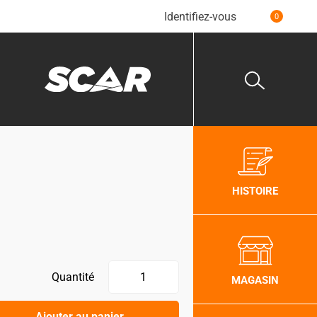
Identifiez-vous
0
HISTOIRE
Quantité
MAGASIN
Ajouter au panier