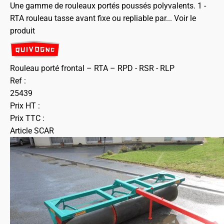
Une gamme de rouleaux portés poussés polyvalents. 1 -
RTA rouleau tasse avant fixe ou repliable par...
Voir le
produit
Rouleau porté frontal – RTA – RPD - RSR - RLP
Ref :
25439
Prix HT :
Prix TTC :
Article SCAR