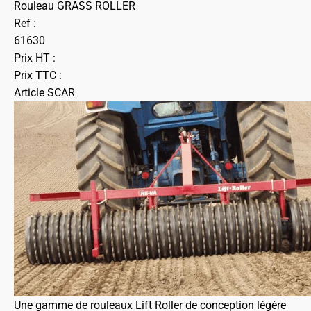
Rouleau GRASS ROLLER
Ref :
61630
Prix HT :
Prix TTC :
Article SCAR
Une gamme de rouleaux Lift Roller de conception légère