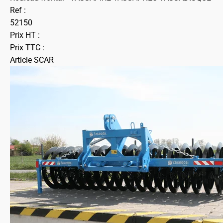
Ref :
52150
Prix HT :
Prix TTC :
Article SCAR