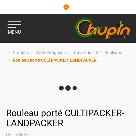
0
MENU
Produits
Matériel agricole
Travail du sol
Rouleaux
Rouleau porté CULTIPACKER-LANDPACKER
Rouleau porté CULTIPACKER-
LANDPACKER
Ref :
53537