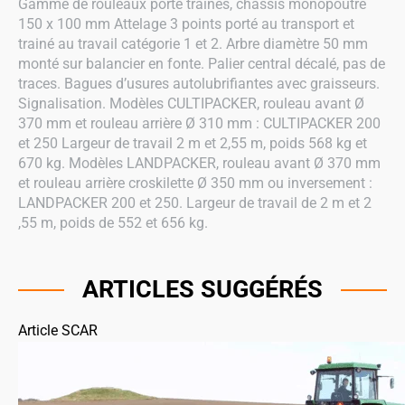
Gamme de rouleaux porté trainés, châssis monopoutre
150 x 100 mm Attelage 3 points porté au transport et
trainé au travail catégorie 1 et 2. Arbre diamètre 50 mm
monté sur balancier en fonte. Palier central décalé, pas de
traces. Bagues d’usures autolubrifiantes avec graisseurs.
Signalisation. Modèles CULTIPACKER, rouleau avant Ø
370 mm et rouleau arrière Ø 310 mm : CULTIPACKER 200
et 250 Largeur de travail 2 m et 2,55 m, poids 568 kg et
670 kg. Modèles LANDPACKER, rouleau avant Ø 370 mm
et rouleau arrière croskilette Ø 350 mm ou inversement :
LANDPACKER 200 et 250. Largeur de travail de 2 m et 2
,55 m, poids de 552 et 656 kg.
ARTICLES SUGGÉRÉS
Article SCAR