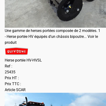
Une gamme de herses portées composée de 2 modèles. 1
- Herse portée HV équipés d’un châssis bipoutre...
Voir le
produit
Herse portée HV-HVSL
Ref :
25435
Prix HT :
Prix TTC :
Article SCAR