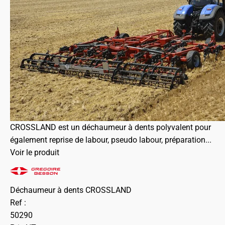
CROSSLAND est un déchaumeur à dents polyvalent pour
également reprise de labour, pseudo labour, préparation...
Voir le produit
Déchaumeur à dents CROSSLAND
Ref :
50290