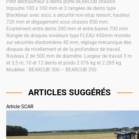
Petit déchaumeur à dents porté BEARCUB châssis
tripoutre 100 x 100 mm et 3 rangées de dents type
Blackbear avec socs, à sécurité non-stop ressort, hauteur
720 mm et dégagement sous châssis 850 mm.
Ecartement entre dents 300 mm et entre barres 700 mm.
Rangée de disques niveleurs type FLEAU 450mm montés
sur sécurités élastomères 40 mm, réglage mécanique des
disques de nivellement et de la profondeur de travail.
Rouleau Z de 500 mm de diamètre. Largeur de travail 3 m
et 3,5 m, 10 et 12 dents et poids 2 076 kg et 2 285 kg.
Modèles : BEARCUB 300 – BEARCUB 350
ARTICLES SUGGÉRÉS
Article SCAR