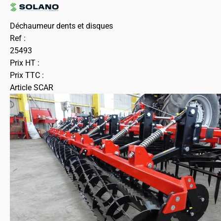
Déchaumeur dents et disques
Ref :
25493
Prix HT :
Prix TTC :
Article SCAR