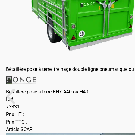
Bétaillère pose à terre, freinage double ligne pneumatique o
Bétaillère pose à terre BHX A40 ou H40
Ref :
73331
Prix HT :
Prix TTC :
Article SCAR