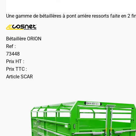
Une gamme de bétaillères à pont arrière ressorts faite en 2 fin
Bétaillère ORION
Ref :
73448
Prix HT :
Prix TTC :
Article SCAR