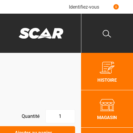
Identifiez-vous
0
HISTOIRE
Quantité
MAGASIN
Ajouter au panier