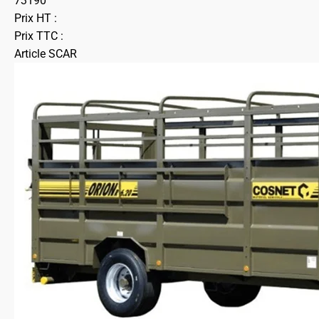
73190
Prix HT :
Prix TTC :
Article SCAR