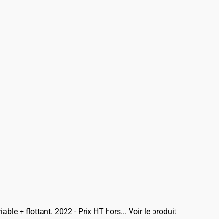
able + flottant. 2022 - Prix HT hors...
Voir le produit