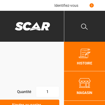
Identifiez-vous
0
HISTOIRE
Quantité
MAGASIN
Ajouter au panier