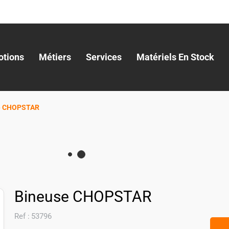
tions
Métiers
Services
Matériels En Stock
e CHOPSTAR
Bineuse CHOPSTAR
Ref :
53796