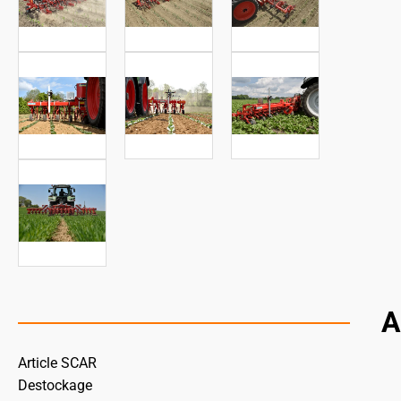
A
Article SCAR
Destockage