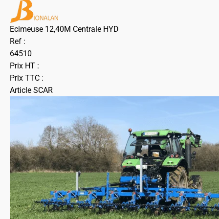
Ecimeuse 12,40M Centrale HYD
Ref :
64510
Prix HT :
Prix TTC :
Article SCAR