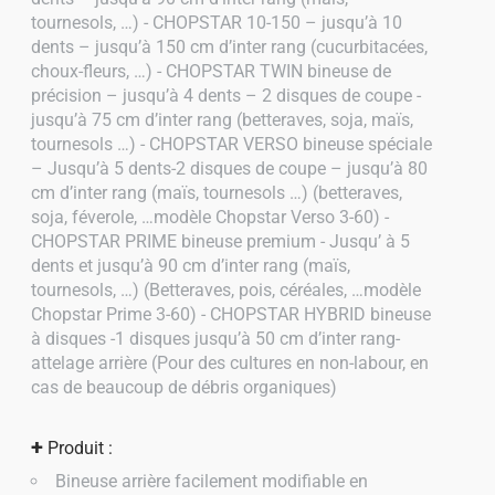
tournesols, …) - CHOPSTAR 10-150 – jusqu’à 10
dents – jusqu’à 150 cm d’inter rang (cucurbitacées,
choux-fleurs, …) - CHOPSTAR TWIN bineuse de
précision – jusqu’à 4 dents – 2 disques de coupe -
jusqu’à 75 cm d’inter rang (betteraves, soja, maïs,
tournesols …) - CHOPSTAR VERSO bineuse spéciale
– Jusqu’à 5 dents-2 disques de coupe – jusqu’à 80
cm d’inter rang (maïs, tournesols …) (betteraves,
soja, féverole, …modèle Chopstar Verso 3-60) -
CHOPSTAR PRIME bineuse premium - Jusqu’ à 5
dents et jusqu’à 90 cm d’inter rang (maïs,
tournesols, …) (Betteraves, pois, céréales, …modèle
Chopstar Prime 3-60) - CHOPSTAR HYBRID bineuse
à disques -1 disques jusqu’à 50 cm d’inter rang-
attelage arrière (Pour des cultures en non-labour, en
cas de beaucoup de débris organiques)
+
Produit :
Bineuse arrière facilement modifiable en