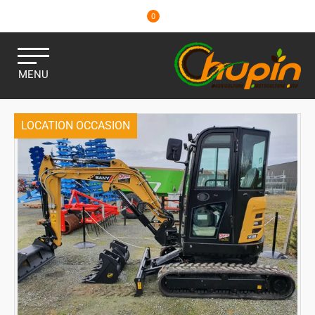
0
MENU
LOCATION OCCASION