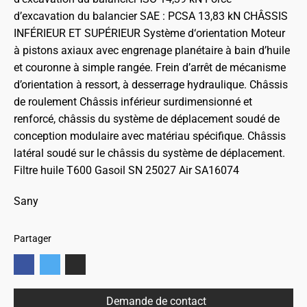
d’excavation du balancier SAE : PCSA 13,83 kN
CHÂSSIS
INFÉRIEUR ET SUPÉRIEUR
Système d‘orientation Moteur
à pistons axiaux avec
engrenage planétaire à bain d’huile
et couronne à simple rangée.
Frein d’arrêt de mécanisme
d’orientation à ressort, à desserrage hydraulique.
Châssis
de roulement Châssis inférieur surdimensionné et
renforcé, châssis du système de déplacement soudé de
conception modulaire avec matériau spécifique.
Châssis
latéral soudé sur le châssis du système de déplacement.
Filtre huile T600
Gasoil SN 25027
Air SA16074
Sany
Partager
Demande de contact