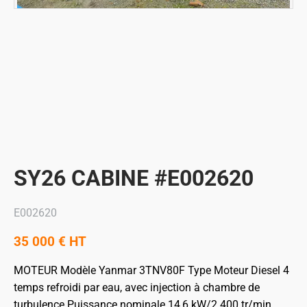
SY26 CABINE #E002620
E002620
35 000
€
HT
MOTEUR
Modèle Yanmar 3TNV80F
Type Moteur Diesel 4
temps refroidi par eau, avec injection à chambre de
turbulence
Puissance nominale 14,6 kW/2 400 tr/min