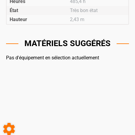
Heures
485,4 h
État
Très bon état
Hauteur
2,43 m
MATÉRIELS SUGGÉRÉS
Pas d'équipement en sélection actuellement