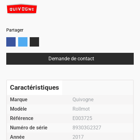
Partager
Demande de contact
Caractéristiques
Marque
Quivogne
Modèle
Rollmot
Référence
E003725
Numéro de série
89303G2327
Année
2017