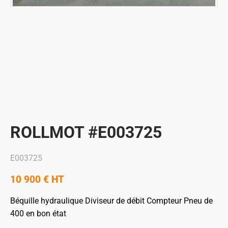
ROLLMOT #E003725
E003725
10 900
€
HT
Béquille hydraulique
Diviseur de débit
Compteur
Pneu de
400 en bon état