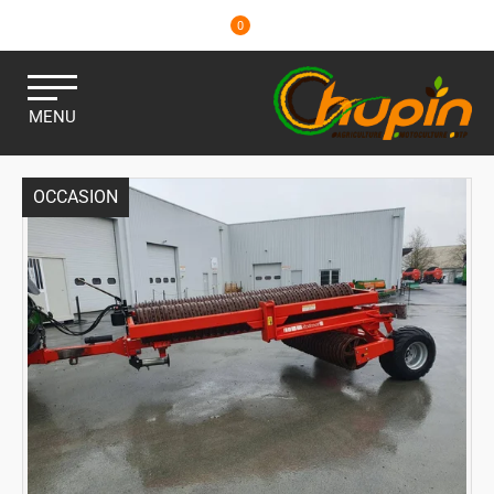
0
MENU
OCCASION