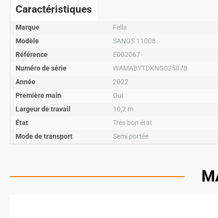
Caractéristiques
Marque
Fella
Modèle
SANOS 11008
Référence
E002067
Numéro de série
WAMABYTDKNG025078
Année
2022
Première main
Oui
Largeur de travail
10,2 m
État
Très bon état
Mode de transport
Semi portée
M