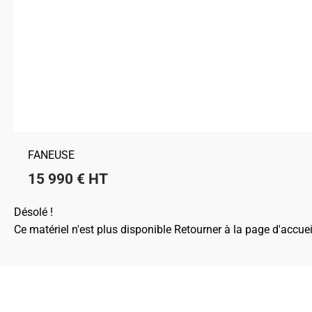
FANEUSE
15 990
€
HT
Désolé !
Ce matériel n'est plus disponible
Retourner à la page d'accuei