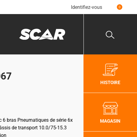
Identifiez-vous
0
067
HISTOIRE
c 6 bras
Pneumatiques de série 6x
MAGASIN
sis de transport 10.0/75-15.3
tion