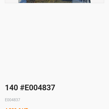
140 #E004837
E004837