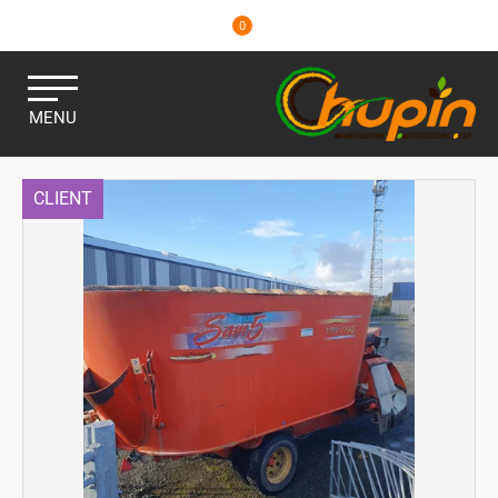
0
MENU
CLIENT