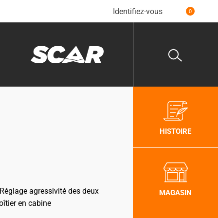
Identifiez-vous
0
HISTOIRE
Réglage agressivité des deux
MAGASIN
oîtier en cabine