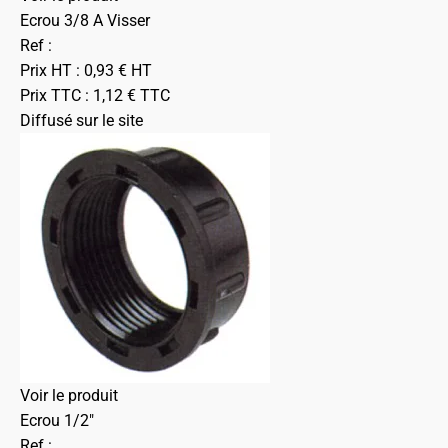
Ecrou 3/8 A Visser
Ref :
Prix HT :
0,93
€
HT
Prix TTC :
1,12
€
TTC
Diffusé sur le site
Voir le produit
Ecrou 1/2"
Ref :