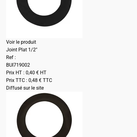
Voir le produit
Joint Plat 1/2"
Ref :
BUI719002
Prix HT :
0,40
€
HT
Prix TTC :
0,48
€
TTC
Diffusé sur le site