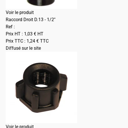
Voir le produit
Raccord Droit D.13 - 1/2"
Ref :
Prix HT :
1,03
€
HT
Prix TTC :
1,24
€
TTC
Diffusé sur le site
Voir le produit