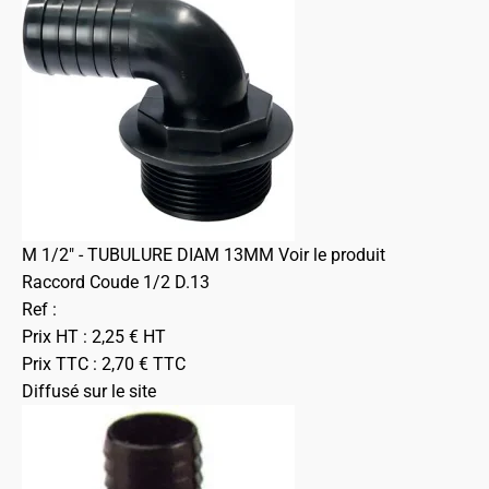
M 1/2" - TUBULURE DIAM 13MM
Voir le produit
Raccord Coude 1/2 D.13
Ref :
Prix HT :
2,25
€
HT
Prix TTC :
2,70
€
TTC
Diffusé sur le site