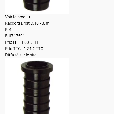
Voir le produit
Raccord Droit D.10 - 3/8"
Ref :
BUI717591
Prix HT :
1,03
€
HT
Prix TTC :
1,24
€
TTC
Diffusé sur le site