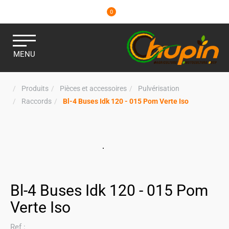
0
MENU
Produits
Pièces et accessoires
Pulvérisation
Raccords
Bl-4 Buses Idk 120 - 015 Pom Verte Iso
Bl-4 Buses Idk 120 - 015 Pom
Verte Iso
Ref :