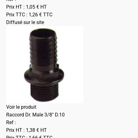
Prix HT :
1,05
€
HT
Prix TTC :
1,26
€
TTC
Diffusé sur le site
Voir le produit
Raccord Dr. Male 3/8" D.10
Ref :
Prix HT :
1,38
€
HT
Prix TTC :
1,66
€
TTC