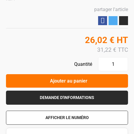
partager l'article
Partager
26,02
€
HT
31,22
€
TTC
Quantité
Ajouter au panier
DEMANDE D'INFORMATIONS
AFFICHER LE NUMÉRO