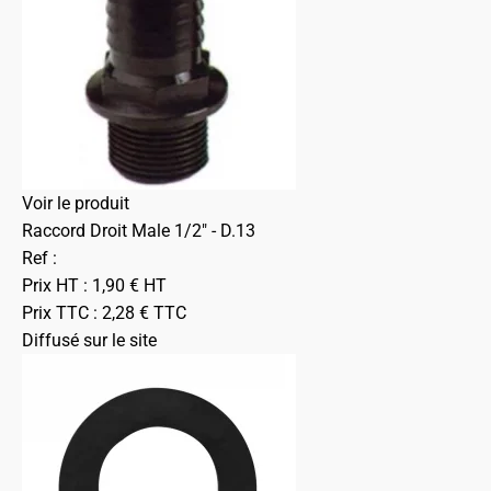
Voir le produit
Raccord Droit Male 1/2" - D.13
Ref :
Prix HT :
1,90
€
HT
Prix TTC :
2,28
€
TTC
Diffusé sur le site