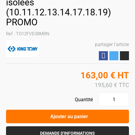
isolées
(10.11.12.13.14.17.18.19)
PROMO
Ref :
TO12FVE08MRN
partager l'article
Partager
163,00
€
HT
195,60
€
TTC
Quantité
Ajouter au panier
DEMANDE D'INFORMATIONS