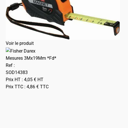
Voir le produit
Mesures 3Mx19Mm *Fd*
Ref :
SOD14383
Prix HT :
4,05
€
HT
Prix TTC :
4,86
€
TTC