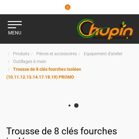
0
MENU
Produits
Pièces et accessoires
Equipement d'atelier
Outillages à main
Trousse de 8 clés fourches isolées
(10.11.12.13.14.17.18.19) PROMO
Trousse de 8 clés fourches