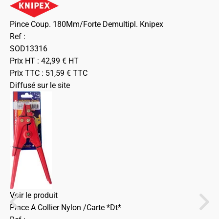
Pince Coup. 180Mm/Forte Demultipl. Knipex
Ref :
SOD13316
Prix HT :
42,99
€
HT
Prix TTC :
51,59
€
TTC
Diffusé sur le site
Voir le produit
Pince A Collier Nylon /Carte *Dt*