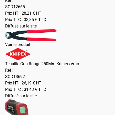
Ref :
SOD12665
Prix HT :
28,21
€
HT
Prix TTC :
33,85
€
TTC
Diffusé sur le site
Voir le produit
Tenaille Grip Rouge 250Mm Knipex/Vrac
Ref :
SOD13692
Prix HT :
26,19
€
HT
Prix TTC :
31,43
€
TTC
Diffusé sur le site