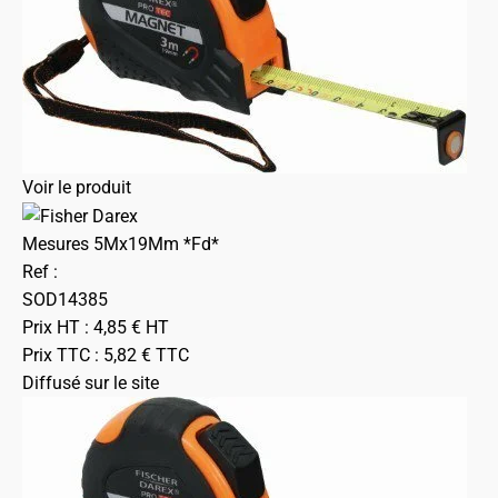
Voir le produit
Mesures 5Mx19Mm *Fd*
Ref :
SOD14385
Prix HT :
4,85
€
HT
Prix TTC :
5,82
€
TTC
Diffusé sur le site