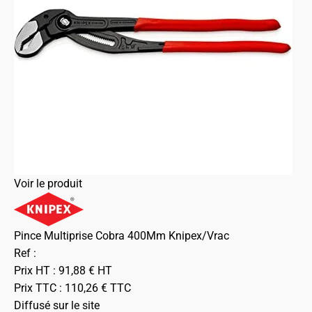
Voir le produit
Pince Multiprise Cobra 400Mm Knipex/Vrac
Ref :
Prix HT :
91,88
€
HT
Prix TTC :
110,26
€
TTC
Diffusé sur le site