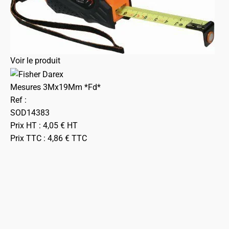
Voir le produit
Mesures 3Mx19Mm *Fd*
Ref :
SOD14383
Prix HT :
4,05
€
HT
Prix TTC :
4,86
€
TTC