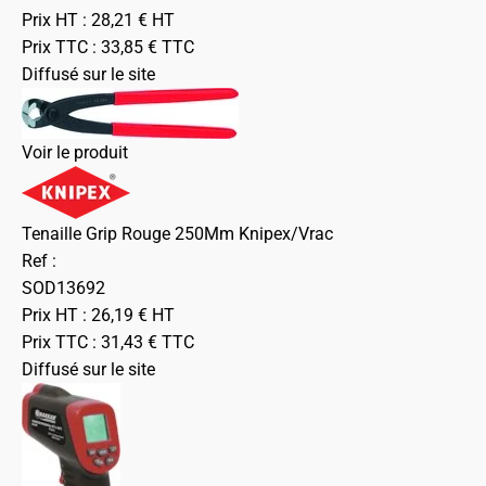
Prix HT :
28,21
€
HT
Prix TTC :
33,85
€
TTC
Diffusé sur le site
Voir le produit
Tenaille Grip Rouge 250Mm Knipex/Vrac
Ref :
SOD13692
Prix HT :
26,19
€
HT
Prix TTC :
31,43
€
TTC
Diffusé sur le site