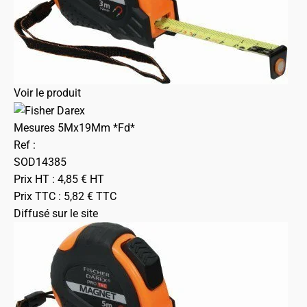
Voir le produit
Mesures 5Mx19Mm *Fd*
Ref :
SOD14385
Prix HT :
4,85
€
HT
Prix TTC :
5,82
€
TTC
Diffusé sur le site