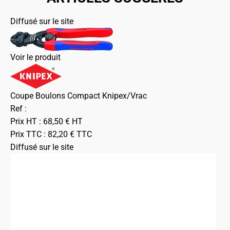
Diffusé sur le site
Voir le produit
Coupe Boulons Compact Knipex/Vrac
Ref :
Prix HT :
68,50
€
HT
Prix TTC :
82,20
€
TTC
Diffusé sur le site