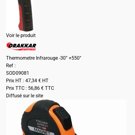
Voir le produit
Thermometre Infrarouge -30° +550°
Ref :
SOD09081
Prix HT :
47,34
€
HT
Prix TTC :
56,86
€
TTC
Diffusé sur le site