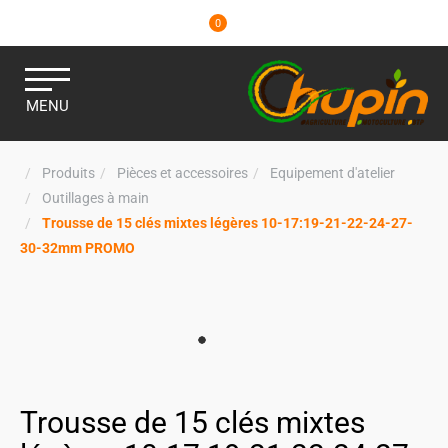
0
MENU
Produits
Pièces et accessoires
Equipement d'atelier
Outillages à main
Trousse de 15 clés mixtes légères 10-17:19-21-22-24-27-
30-32mm PROMO
Trousse de 15 clés mixtes