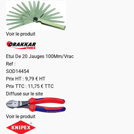
Voir le produit
Etui De 20 Jauges 100Mm/Vrac
Ref :
SOD14454
Prix HT :
9,79
€
HT
Prix TTC :
11,75
€
TTC
Diffusé sur le site
Voir le produit