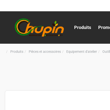
Produits
Promo
Produits
Pièces et accessoires
Equipement d'atelier
Outi