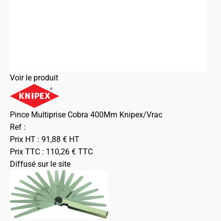
Voir le produit
Pince Multiprise Cobra 400Mm Knipex/Vrac
Ref :
Prix HT :
91,88
€
HT
Prix TTC :
110,26
€
TTC
Diffusé sur le site