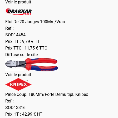
Voir le produit
Etui De 20 Jauges 100Mm/Vrac
Ref :
SOD14454
Prix HT :
9,79
€
HT
Prix TTC :
11,75
€
TTC
Diffusé sur le site
Voir le produit
Pince Coup. 180Mm/Forte Demultipl. Knipex
Ref :
SOD13316
Prix HT :
42,99
€
HT