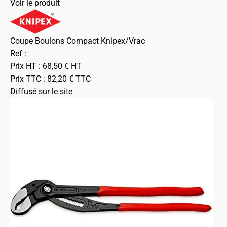
Voir le produit
Coupe Boulons Compact Knipex/Vrac
Ref :
Prix HT :
68,50
€
HT
Prix TTC :
82,20
€
TTC
Diffusé sur le site