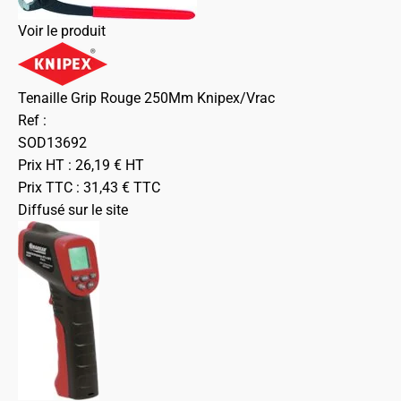
Voir le produit
Tenaille Grip Rouge 250Mm Knipex/Vrac
Ref :
SOD13692
Prix HT :
26,19
€
HT
Prix TTC :
31,43
€
TTC
Diffusé sur le site