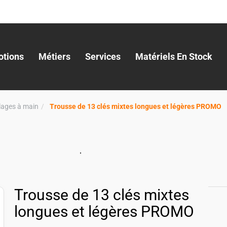
tions
Métiers
Services
Matériels En Stock
llages à main
Trousse de 13 clés mixtes longues et légères PROMO
Trousse de 13 clés mixtes
longues et légères PROMO