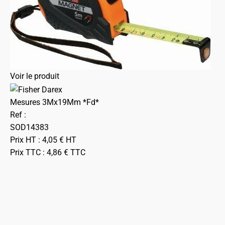
Voir le produit
Mesures 3Mx19Mm *Fd*
Ref :
SOD14383
Prix HT :
4,05
€
HT
Prix TTC :
4,86
€
TTC