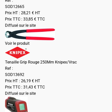
Ref :
SOD12665
Prix HT :
28,21
€
HT
Prix TTC :
33,85
€
TTC
Diffusé sur le site
Voir le produit
Tenaille Grip Rouge 250Mm Knipex/Vrac
Ref :
SOD13692
Prix HT :
26,19
€
HT
Prix TTC :
31,43
€
TTC
Diffusé sur le site