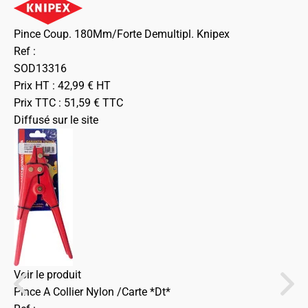
Pince Coup. 180Mm/Forte Demultipl. Knipex
Ref :
SOD13316
Prix HT :
42,99
€
HT
Prix TTC :
51,59
€
TTC
Diffusé sur le site
Voir le produit
Pince A Collier Nylon /Carte *Dt*