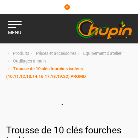
0
MENU
Produits
Pièces et accessoires
Equipement d'atelier
Outillages à main
Trousse de 10 clés fourches isolées
(10.11.12.13.14.16.17.18.19.22) PROMO
Trousse de 10 clés fourches