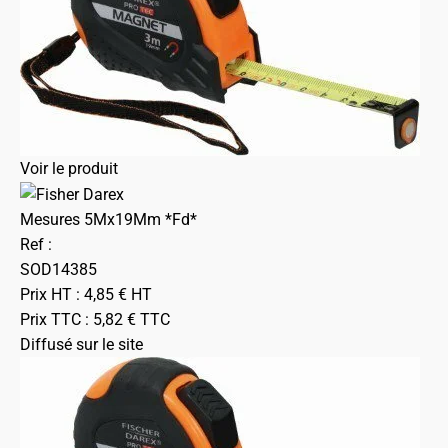
Voir le produit
Mesures 5Mx19Mm *Fd*
Ref :
SOD14385
Prix HT :
4,85
€
HT
Prix TTC :
5,82
€
TTC
Diffusé sur le site