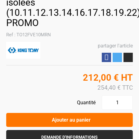
isolées
(10.11.12.13.14.16.17.18.19.22
PROMO
Ref :
TO12FVE10MRN
partager l'article
Partager
212,00
€
HT
254,40
€
TTC
Quantité
Ajouter au panier
DEMANDE D'INFORMATIONS