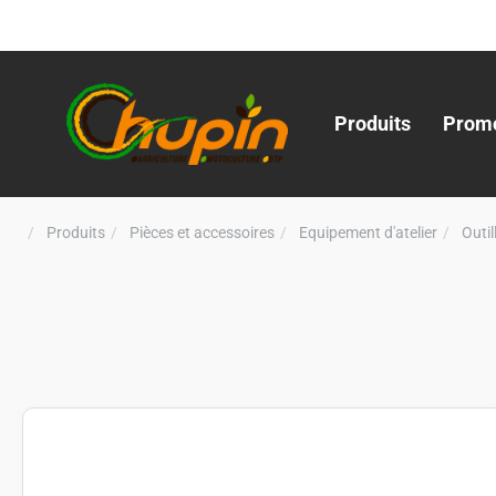
Produits
Promo
Produits
Pièces et accessoires
Equipement d'atelier
Outi