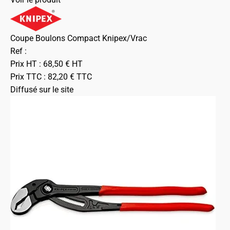
Coupe Boulons Compact Knipex/Vrac
Ref :
Prix HT :
68,50
€
HT
Prix TTC :
82,20
€
TTC
Diffusé sur le site