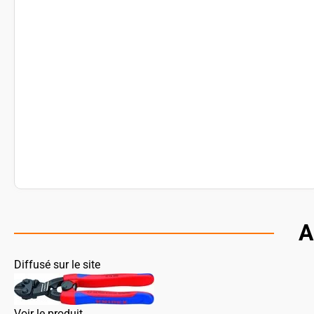
A
Diffusé sur le site
Voir le produit