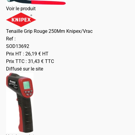
Voir le produit
Tenaille Grip Rouge 250Mm Knipex/Vrac
Ref :
SOD13692
Prix HT :
26,19
€
HT
Prix TTC :
31,43
€
TTC
Diffusé sur le site