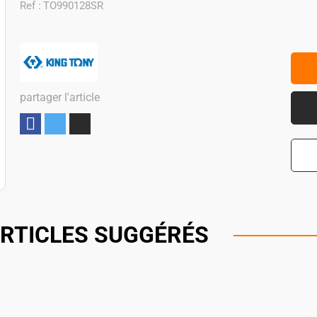
Ref :
TO990128SR
partager l'article
Partager
RTICLES SUGGÉRÉS