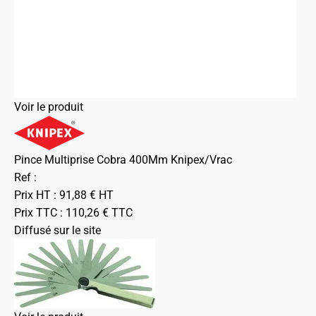
Voir le produit
Pince Multiprise Cobra 400Mm Knipex/Vrac
Ref :
Prix HT :
91,88
€
HT
Prix TTC :
110,26
€
TTC
Diffusé sur le site