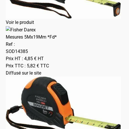
Voir le produit
Mesures 5Mx19Mm *Fd*
Ref :
SOD14385
Prix HT :
4,85
€
HT
Prix TTC :
5,82
€
TTC
Diffusé sur le site