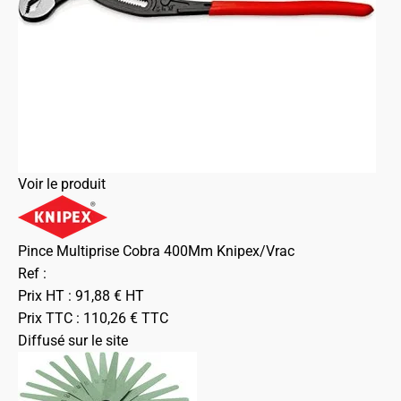
Voir le produit
Pince Multiprise Cobra 400Mm Knipex/Vrac
Ref :
Prix HT :
91,88
€
HT
Prix TTC :
110,26
€
TTC
Diffusé sur le site