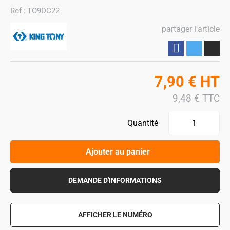
Ref :
TO9DC22
partager l'article
Partager
7,90
€
HT
9,48
€
TTC
Quantité
Ajouter au panier
DEMANDE D'INFORMATIONS
AFFICHER LE NUMÉRO