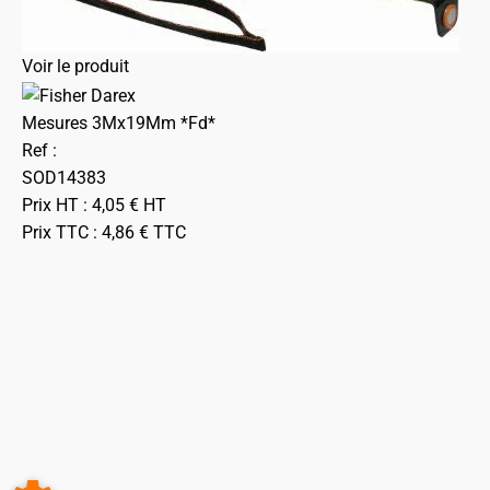
Voir le produit
Mesures 3Mx19Mm *Fd*
Ref :
SOD14383
Prix HT :
4,05
€
HT
Prix TTC :
4,86
€
TTC