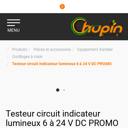
0
MENU
Produits
Pièces et accessoires
Equipement d'atelier
Outillages à main
Testeur circuit indicateur lumineux 6 à 24 V DC PROMO
Testeur circuit indicateur
lumineux 6 à 24 V DC PROMO