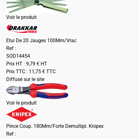
Voir le produit
Etui De 20 Jauges 100Mm/Vrac
Ref :
SOD14454
Prix HT :
9,79
€
HT
Prix TTC :
11,75
€
TTC
Diffusé sur le site
Voir le produit
Pince Coup. 180Mm/Forte Demultipl. Knipex
Ref :