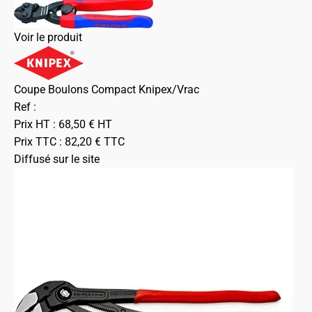
Voir le produit
Coupe Boulons Compact Knipex/Vrac
Ref :
Prix HT :
68,50
€
HT
Prix TTC :
82,20
€
TTC
Diffusé sur le site