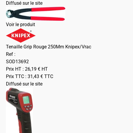
Diffusé sur le site
Voir le produit
Tenaille Grip Rouge 250Mm Knipex/Vrac
Ref :
SOD13692
Prix HT :
26,19
€
HT
Prix TTC :
31,43
€
TTC
Diffusé sur le site