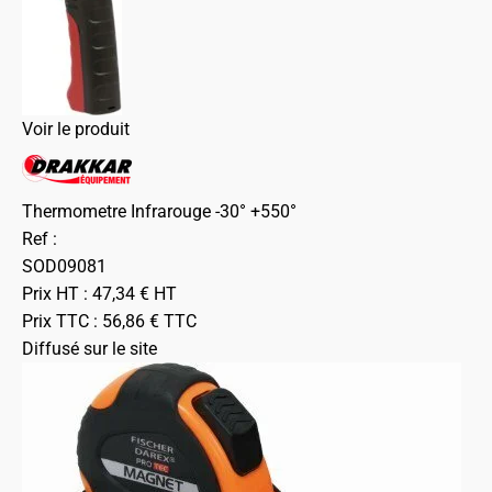
Voir le produit
Thermometre Infrarouge -30° +550°
Ref :
SOD09081
Prix HT :
47,34
€
HT
Prix TTC :
56,86
€
TTC
Diffusé sur le site