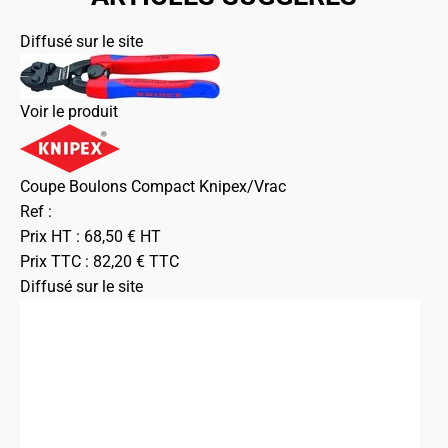
Diffusé sur le site
Voir le produit
Coupe Boulons Compact Knipex/Vrac
Ref :
Prix HT :
68,50
€
HT
Prix TTC :
82,20
€
TTC
Diffusé sur le site