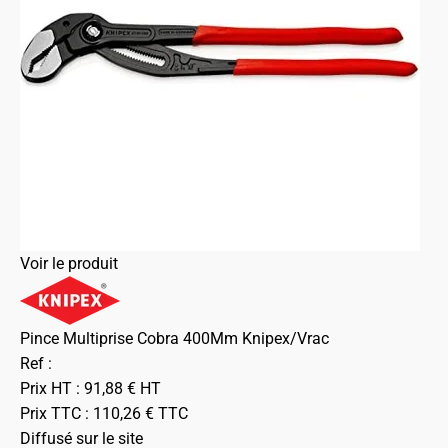
Voir le produit
Pince Multiprise Cobra 400Mm Knipex/Vrac
Ref :
Prix HT :
91,88
€
HT
Prix TTC :
110,26
€
TTC
Diffusé sur le site