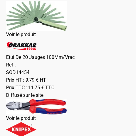
Voir le produit
Etui De 20 Jauges 100Mm/Vrac
Ref :
SOD14454
Prix HT :
9,79
€
HT
Prix TTC :
11,75
€
TTC
Diffusé sur le site
Voir le produit