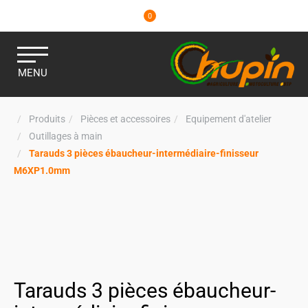
0
MENU
Produits
Pièces et accessoires
Equipement d'atelier
Outillages à main
Tarauds 3 pièces ébaucheur-intermédiaire-finisseur
M6XP1.0mm
Tarauds 3 pièces ébaucheur-