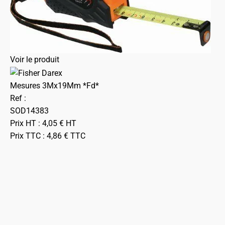
Voir le produit
Mesures 3Mx19Mm *Fd*
Ref :
SOD14383
Prix HT :
4,05
€
HT
Prix TTC :
4,86
€
TTC