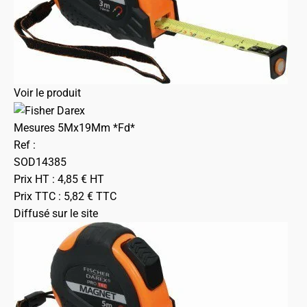
Voir le produit
Mesures 5Mx19Mm *Fd*
Ref :
SOD14385
Prix HT :
4,85
€
HT
Prix TTC :
5,82
€
TTC
Diffusé sur le site