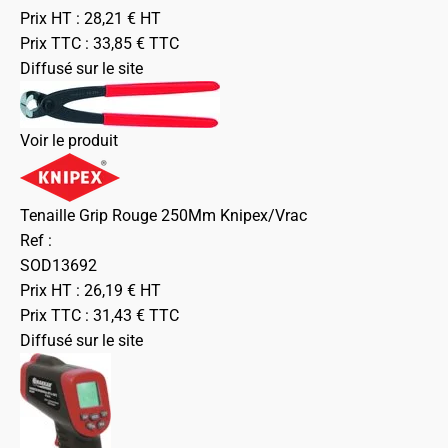
Prix HT :
28,21
€
HT
Prix TTC :
33,85
€
TTC
Diffusé sur le site
Voir le produit
Tenaille Grip Rouge 250Mm Knipex/Vrac
Ref :
SOD13692
Prix HT :
26,19
€
HT
Prix TTC :
31,43
€
TTC
Diffusé sur le site