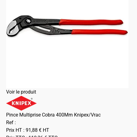
Voir le produit
Pince Multiprise Cobra 400Mm Knipex/Vrac
Ref :
Prix HT :
91,88
€
HT