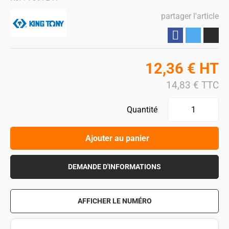
partager l'article
Partager
12,36
€
HT
14,83
€
TTC
Quantité
Ajouter au panier
DEMANDE D'INFORMATIONS
AFFICHER LE NUMÉRO