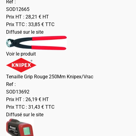
Ref :
SOD12665
Prix HT :
28,21
€
HT
Prix TTC :
33,85
€
TTC
Diffusé sur le site
Voir le produit
Tenaille Grip Rouge 250Mm Knipex/Vrac
Ref :
SOD13692
Prix HT :
26,19
€
HT
Prix TTC :
31,43
€
TTC
Diffusé sur le site