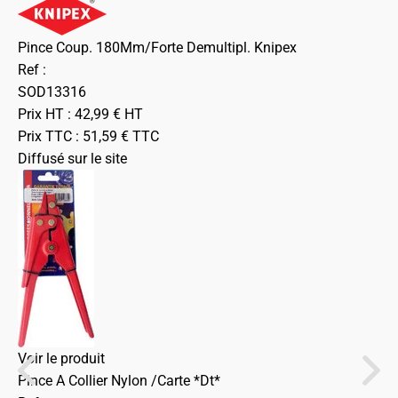
Pince Coup. 180Mm/Forte Demultipl. Knipex
Ref :
SOD13316
Prix HT :
42,99
€
HT
Prix TTC :
51,59
€
TTC
Diffusé sur le site
Voir le produit
Pince A Collier Nylon /Carte *Dt*