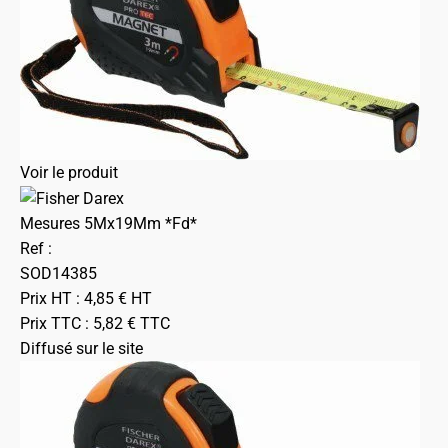
Voir le produit
Mesures 5Mx19Mm *Fd*
Ref :
SOD14385
Prix HT :
4,85
€
HT
Prix TTC :
5,82
€
TTC
Diffusé sur le site