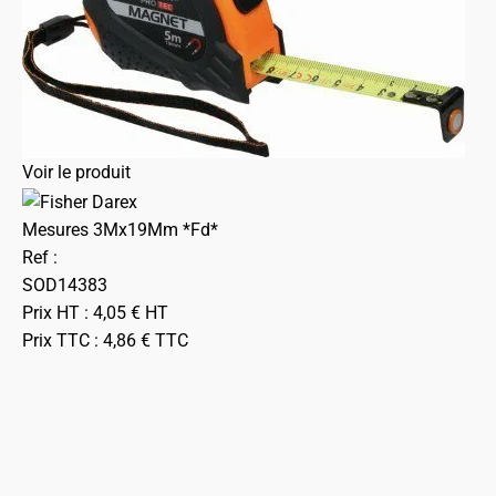
Voir le produit
Mesures 3Mx19Mm *Fd*
Ref :
SOD14383
Prix HT :
4,05
€
HT
Prix TTC :
4,86
€
TTC