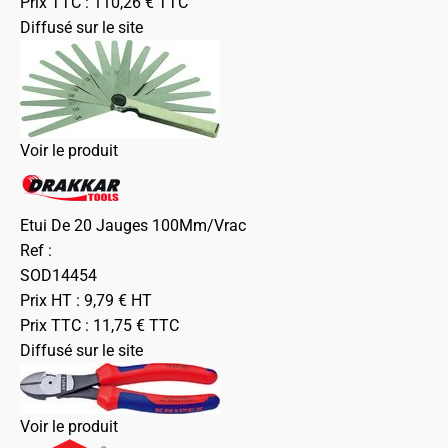
Prix TTC :
110,26
€
TTC
Diffusé sur le site
Voir le produit
Etui De 20 Jauges 100Mm/Vrac
Ref :
SOD14454
Prix HT :
9,79
€
HT
Prix TTC :
11,75
€
TTC
Diffusé sur le site
Voir le produit