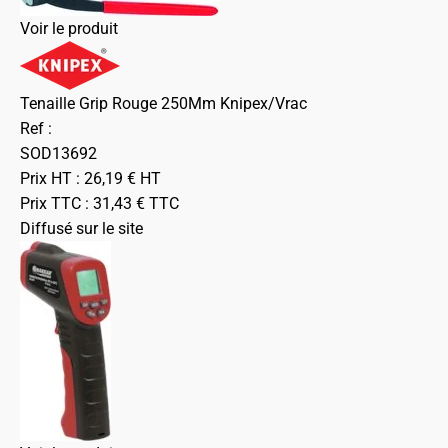
Voir le produit
Tenaille Grip Rouge 250Mm Knipex/Vrac
Ref :
SOD13692
Prix HT :
26,19
€
HT
Prix TTC :
31,43
€
TTC
Diffusé sur le site