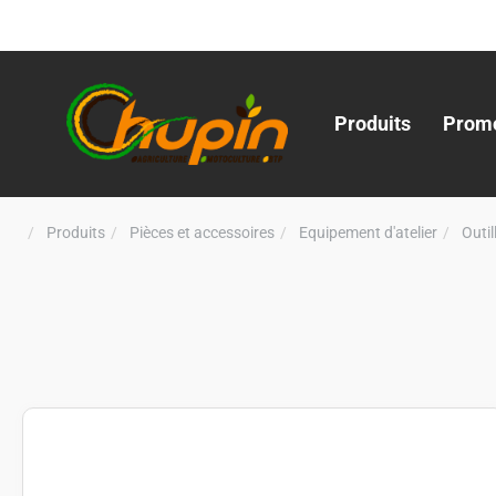
Produits
Promo
Produits
Pièces et accessoires
Equipement d'atelier
Outi