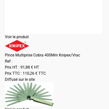
Voir le produit
Pince Multiprise Cobra 400Mm Knipex/Vrac
Ref :
Prix HT :
91,88
€
HT
Prix TTC :
110,26
€
TTC
Diffusé sur le site