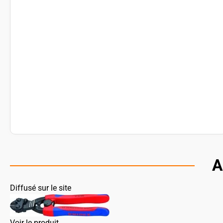
A
Diffusé sur le site
Voir le produit