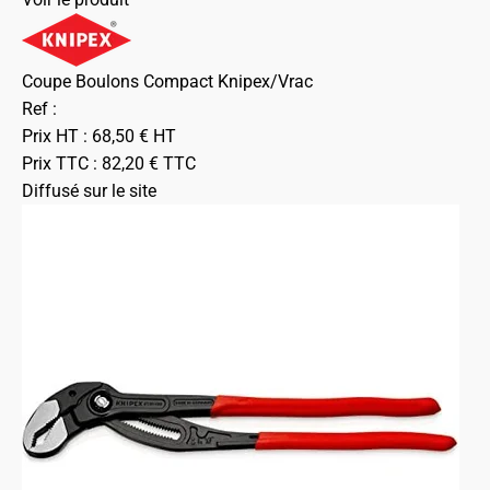
Coupe Boulons Compact Knipex/Vrac
Ref :
Prix HT :
68,50
€
HT
Prix TTC :
82,20
€
TTC
Diffusé sur le site