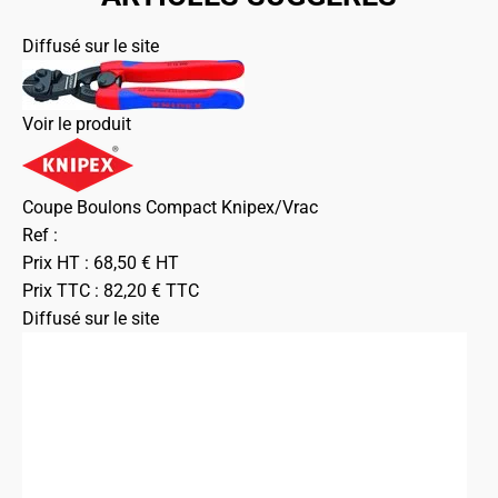
Diffusé sur le site
Voir le produit
Coupe Boulons Compact Knipex/Vrac
Ref :
Prix HT :
68,50
€
HT
Prix TTC :
82,20
€
TTC
Diffusé sur le site