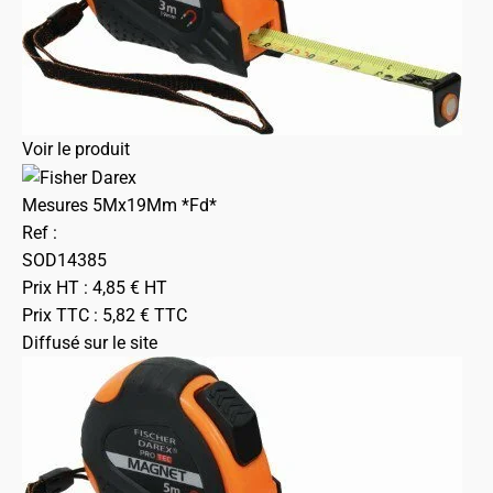
Voir le produit
Mesures 5Mx19Mm *Fd*
Ref :
SOD14385
Prix HT :
4,85
€
HT
Prix TTC :
5,82
€
TTC
Diffusé sur le site