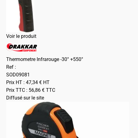
Voir le produit
Thermometre Infrarouge -30° +550°
Ref :
SOD09081
Prix HT :
47,34
€
HT
Prix TTC :
56,86
€
TTC
Diffusé sur le site