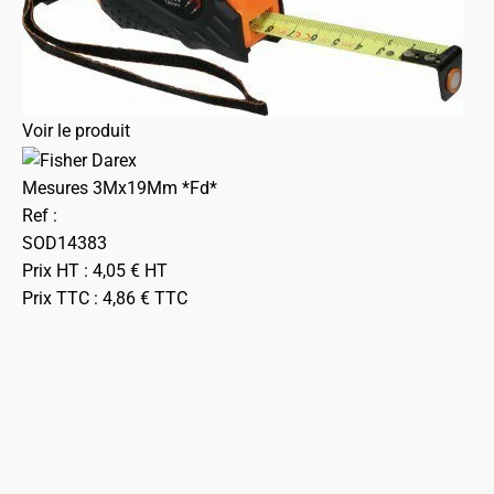
Voir le produit
Mesures 3Mx19Mm *Fd*
Ref :
SOD14383
Prix HT :
4,05
€
HT
Prix TTC :
4,86
€
TTC