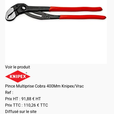
Voir le produit
Pince Multiprise Cobra 400Mm Knipex/Vrac
Ref :
Prix HT :
91,88
€
HT
Prix TTC :
110,26
€
TTC
Diffusé sur le site