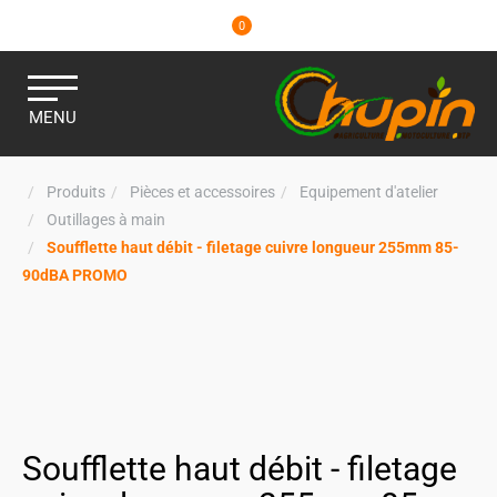
0
MENU
Produits
Pièces et accessoires
Equipement d'atelier
Outillages à main
Soufflette haut débit - filetage cuivre longueur 255mm 85-
90dBA PROMO
Soufflette haut débit - filetage