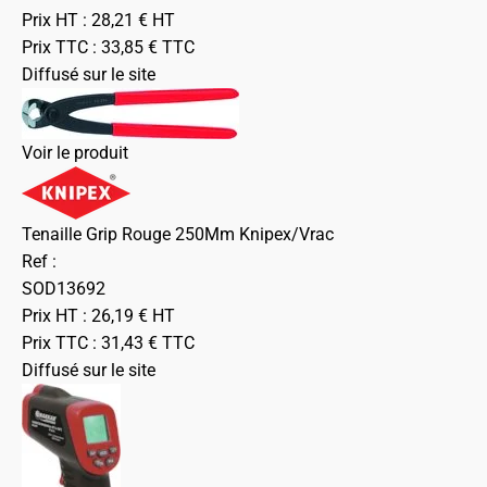
Prix HT :
28,21
€
HT
Prix TTC :
33,85
€
TTC
Diffusé sur le site
Voir le produit
Tenaille Grip Rouge 250Mm Knipex/Vrac
Ref :
SOD13692
Prix HT :
26,19
€
HT
Prix TTC :
31,43
€
TTC
Diffusé sur le site