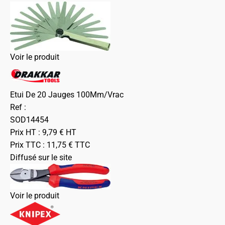
Voir le produit
Etui De 20 Jauges 100Mm/Vrac
Ref :
SOD14454
Prix HT :
9,79
€
HT
Prix TTC :
11,75
€
TTC
Diffusé sur le site
Voir le produit