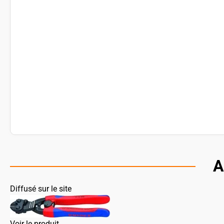
A
Diffusé sur le site
Voir le produit