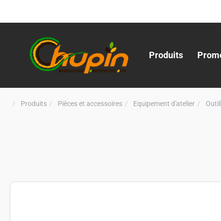
Produits
Promo
Produits
Pièces et accessoires
Equipement d'atelier
Outi