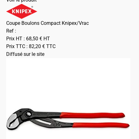
Coupe Boulons Compact Knipex/Vrac
Ref :
Prix HT :
68,50
€
HT
Prix TTC :
82,20
€
TTC
Diffusé sur le site