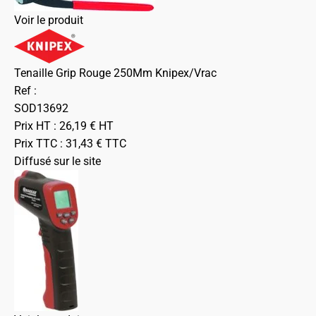
Voir le produit
Tenaille Grip Rouge 250Mm Knipex/Vrac
Ref :
SOD13692
Prix HT :
26,19
€
HT
Prix TTC :
31,43
€
TTC
Diffusé sur le site