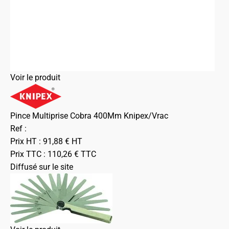
Voir le produit
Pince Multiprise Cobra 400Mm Knipex/Vrac
Ref :
Prix HT :
91,88
€
HT
Prix TTC :
110,26
€
TTC
Diffusé sur le site