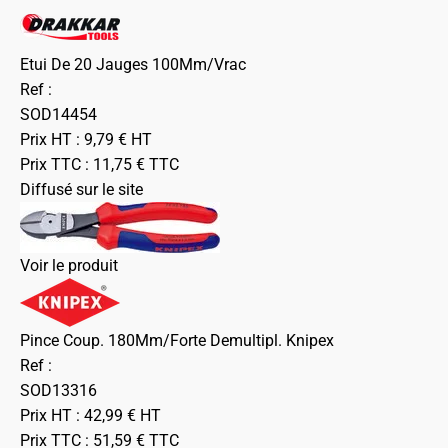
Etui De 20 Jauges 100Mm/Vrac
Ref :
SOD14454
Prix HT :
9,79
€
HT
Prix TTC :
11,75
€
TTC
Diffusé sur le site
Voir le produit
Pince Coup. 180Mm/Forte Demultipl. Knipex
Ref :
SOD13316
Prix HT :
42,99
€
HT
Prix TTC :
51,59
€
TTC