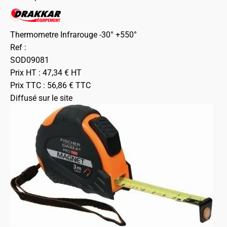
Thermometre Infrarouge -30° +550°
Ref :
SOD09081
Prix HT :
47,34
€
HT
Prix TTC :
56,86
€
TTC
Diffusé sur le site