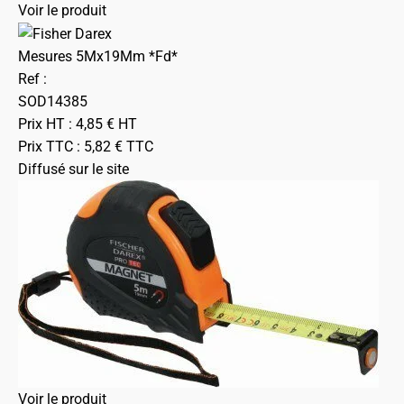
Voir le produit
Mesures 5Mx19Mm *Fd*
Ref :
SOD14385
Prix HT :
4,85
€
HT
Prix TTC :
5,82
€
TTC
Diffusé sur le site
Voir le produit