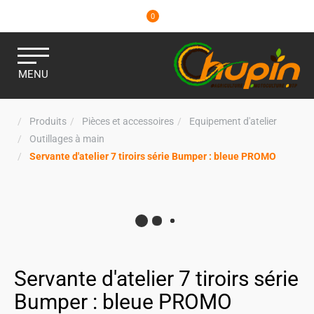
0
MENU
Produits
Pièces et accessoires
Equipement d'atelier
Outillages à main
Servante d'atelier 7 tiroirs série Bumper : bleue PROMO
Servante d'atelier 7 tiroirs série
Bumper : bleue PROMO