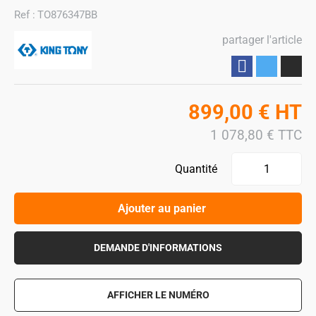
Ref :
TO876347BB
partager l'article
Partager
899,00
€
HT
1 078,80
€
TTC
Quantité
Ajouter au panier
DEMANDE D'INFORMATIONS
AFFICHER LE NUMÉRO