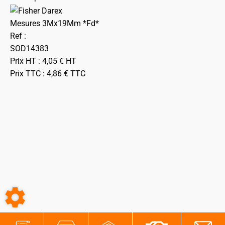
Mesures 3Mx19Mm *Fd*
Ref :
SOD14383
Prix HT :
4,05
€
HT
Prix TTC :
4,86
€
TTC