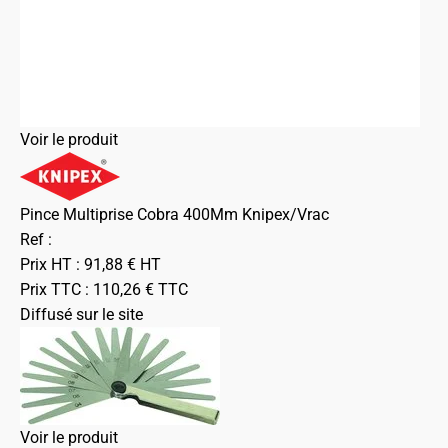
Voir le produit
Pince Multiprise Cobra 400Mm Knipex/Vrac
Ref :
Prix HT :
91,88
€
HT
Prix TTC :
110,26
€
TTC
Diffusé sur le site
Voir le produit