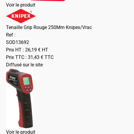
Voir le produit
Tenaille Grip Rouge 250Mm Knipex/Vrac
Ref :
SOD13692
Prix HT :
26,19
€
HT
Prix TTC :
31,43
€
TTC
Diffusé sur le site
Voir le produit