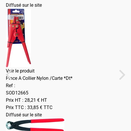
Diffusé sur le site
Voir le produit
Pince A Collier Nylon /Carte *Dt*
Ref :
SOD12665
Prix HT :
28,21
€
HT
Prix TTC :
33,85
€
TTC
Diffusé sur le site