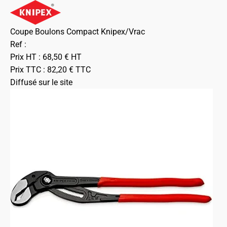
Coupe Boulons Compact Knipex/Vrac
Ref :
Prix HT :
68,50
€
HT
Prix TTC :
82,20
€
TTC
Diffusé sur le site