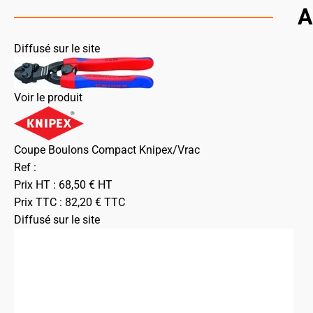
A
Diffusé sur le site
Voir le produit
Coupe Boulons Compact Knipex/Vrac
Ref :
Prix HT :
68,50
€
HT
Prix TTC :
82,20
€
TTC
Diffusé sur le site