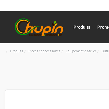
Produits
Promo
Produits
Pièces et accessoires
Equipement d'atelier
Outi