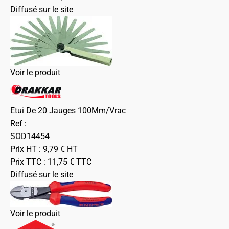
Diffusé sur le site
Voir le produit
Etui De 20 Jauges 100Mm/Vrac
Ref :
SOD14454
Prix HT :
9,79
€
HT
Prix TTC :
11,75
€
TTC
Diffusé sur le site
Voir le produit