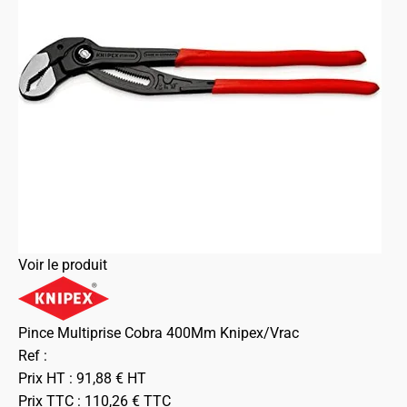
Voir le produit
Pince Multiprise Cobra 400Mm Knipex/Vrac
Ref :
Prix HT :
91,88
€
HT
Prix TTC :
110,26
€
TTC