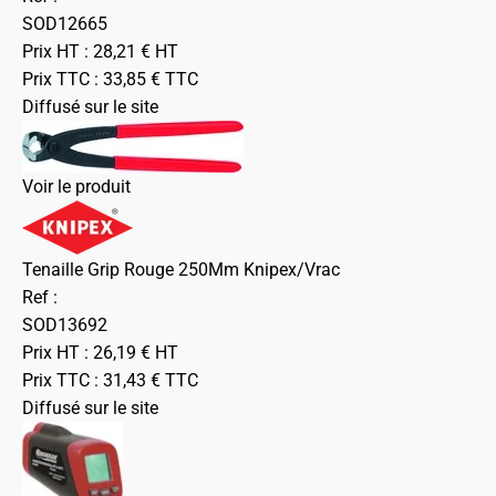
SOD12665
Prix HT :
28,21
€
HT
Prix TTC :
33,85
€
TTC
Diffusé sur le site
Voir le produit
Tenaille Grip Rouge 250Mm Knipex/Vrac
Ref :
SOD13692
Prix HT :
26,19
€
HT
Prix TTC :
31,43
€
TTC
Diffusé sur le site